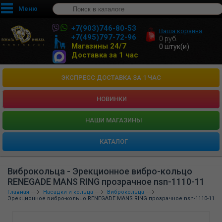
Меню
+7(903)746-80-53
Ваша корзина
+7(495)797-72-96
0
руб.
Магазины 24/7
0
штук(и)
Доставка за 1 час
ЭКСПРЕСС ДОСТАВКА ЗА 1 ЧАС
НОВИНКИ
HАШИ МАГАЗИНЫ
КАТАЛОГ
Виброкольца - Эрекционное вибро-кольцо
RENEGADE MANS RING прозрачное nsn-1110-11
Главная
Насадки и кольца
Виброкольца
Эрекционное вибро-кольцо RENEGADE MANS RING прозрачное nsn-1110-11