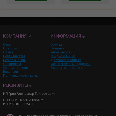
КОМПАНИЯ
ИНФОРМАЦИЯ
О нас
Бренды
Новости
Новинки
Отзывы
Анонимность
Сертификаты
Скидки и Акции
Без сомнений!
Доставка и оплата
Оптовикам
Остерегайтесь подделок
Сеть магазинов
Бесплатная доставка
Вакансии
Политика конфиденц.
РЕКВИЗИТЫ
ИП Грин Александр Григорьевич
ОГРНИП: 316501700054521
ИНН: 501813362411
Данный сайт содержит материалы для взрослых,