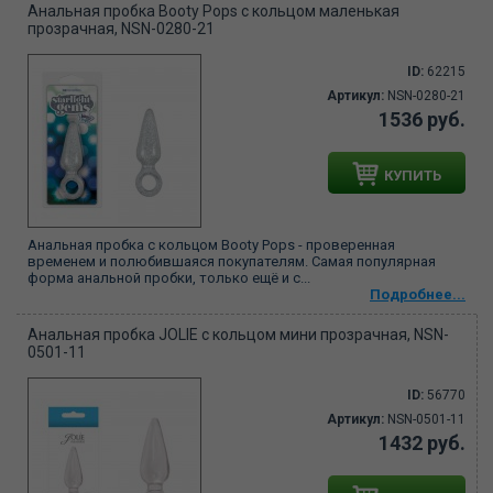
Анальная пробка Booty Pops с кольцом маленькая
прозрачная, NSN-0280-21
ID:
62215
Артикул:
NSN-0280-21
1536 руб.
КУПИТЬ
Анальная пробка с кольцом Booty Pops - проверенная
временем и полюбившаяся покупателям. Самая популярная
форма анальной пробки, только ещё и с...
Подробнее...
Анальная пробка JOLIE с кольцом мини прозрачная, NSN-
0501-11
ID:
56770
Артикул:
NSN-0501-11
1432 руб.