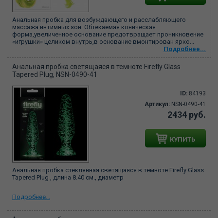
Анальная пробка для возбуждающего и расслабляющего
массажа интимных зон. Обтекаемая коническая
форма,увеличенное основание предотвращает проникновение
«игрушки» целиком внутрь,в основание вмонтирован ярко...
Подробнее...
Анальная пробка светящаяся в темноте Firefly Glass
Tapered Plug, NSN-0490-41
ID:
84193
Артикул:
NSN-0490-41
2434 руб.
КУПИТЬ
Анальная пробка стеклянная светящаяся в темноте Firefly Glass
Tapered Plug , длина 8.40 см., диаметр
Подробнее...