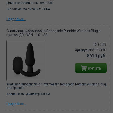
Длина рабочей зоны, см:
22.80
Тип элемента питания:
2ААA
Подробнее...
Анальная вибропробка Renegade Rumble Wireless Plug с
пултом ДУ, NSN-1101-33
ID:
84186
Артикул:
NSN-1101-33
8610 руб.
КУПИТЬ
Анальная вибропробка с пултом ДУ Renegade Rumble Wireless Plug,
c вибрацией,
длина 10 см, диаметр 3.8 см
Подробнее...