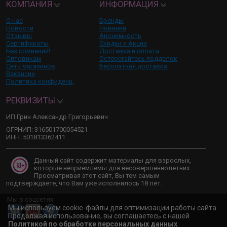
КОМПАНИЯ
ИНФОРМАЦИЯ
О нас
Бренды
Новости
Новинки
Отзывы
Анонимность
Сертификаты
Скидки и Акции
Без сомнений!
Доставка и оплата
Оптовикам
Остерегайтесь подделок
Сеть магазинов
Бесплатная доставка
Вакансии
Политика конфиденц.
РЕКВИЗИТЫ
ИП Грин Александр Григорьевич
ОГРНИП: 316501700054521
ИНН: 501813362411
Данный сайт содержит материалы для взрослых,
которые неприемлемы для несовершеннолетних.
Просматривая этот сайт, Вы тем самым
подтверждаете, что Вам уже исполнилось 18 лет.
Мы в соцсетях:
Мы используем cookie-файлы для оптимизации работы сайта.
Продолжая использование, вы соглашаетесь с нашей
Политикой по обработке персональных данных
.