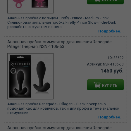
Анальная пробка с кольцом Firefly - Prince - Medium - Pink
Силиконовая анпальная пробка Firefly Prince Glow-in-the-Dark
разработана с учетом вашего...
Подробнее...
Анальная пробка-стимулятор для ношения Renegade
Pillager I чёрная, NSN-1106-53
ID:
88692
Артикул:
NSN-1106-53
1450 руб.
КУПИТЬ
Анальная пробка Renegade - Pillager I - Black прекрасно
подойдет как для новичков, так и для профи в теме анальной
стимуляции. ...
Подробнее...
Анальная пробка-стимулятор для ношения Renegade