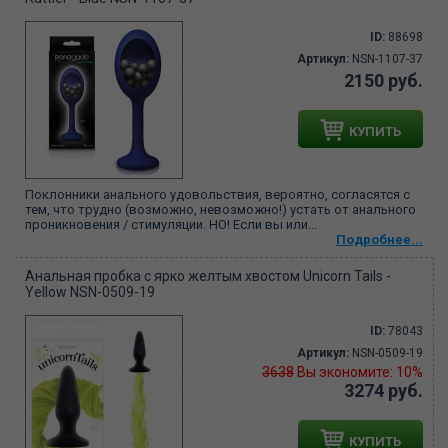
ID:
88698
Артикул:
NSN-1107-37
2150 руб.
КУПИТЬ
Поклонники анального удовольствия, вероятно, согласятся с
тем, что трудно (возможно, невозможно!) устать от анального
проникновения / стимуляции. НО! Если вы или...
Подробнее...
Анальная пробка с ярко желтым хвостом Unicorn Tails -
Yellow NSN-0509-19
ID:
78043
Артикул:
NSN-0509-19
3638
Вы экономите: 10%
3274 руб.
КУПИТЬ