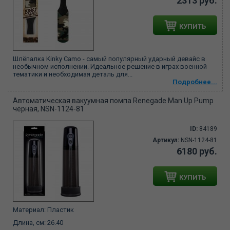
2313 руб.
КУПИТЬ
Шлёпалка Kinky Camo - самый популярный ударный девайс в
необычном исполнении. Идеальное решение в играх военной
тематики и необходимая деталь для...
Подробнее...
Автоматическая вакуумная помпа Renegade Man Up Pump
чёрная, NSN-1124-81
ID:
84189
Артикул:
NSN-1124-81
6180 руб.
КУПИТЬ
Материал:
Пластик
Длина, см:
26.40