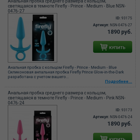
Анальная пробка среднего размера с кольцом,
светящаяся в темноте Firefly - Prince - Medium - Blue NSN-
0476-27
ID:
93175
Артикул:
NSN-0476-27
1890 руб.
КУПИТЬ
Анальная пробка с кольцом Firefly - Prince - Medium - Blue
Силиконовая анпальная пробка Firefly Prince Glow-in-the-Dark
разработана с учетом вашего...
Подробнее...
Анальная пробка среднего размера с кольцом,
светящаяся в темноте Firefly - Prince - Medium - Pink NSN-
0476-24
ID:
93173
Артикул:
NSN-0476-24
1890 руб.
КУПИТЬ