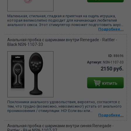
Маленькая, стильная, гладкая и приятная на ощупь игрушка,
которая великолепно подходит для начинающих любителей
анального секса. Этот стимулятор поможет подготовить анус...
Подробнее...
Анальная пробка с шариками внутри Renegade - Rattler -
Black NSN-1107-33
ID:
88696
Артикул:
NSN-1107-33
2150 руб.
КУПИТЬ
Поклонники анального удовольствия, вероятно, согласятся с
тем, что трудно (возможно, невозможно!) устать от анального
проникновения / стимуляции. НО! Если вы или...
Подробнее...
Анальная пробка с шариками внутри синяя Renegade -
Rattler - Blue NSN-1107-37