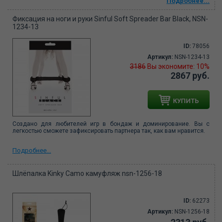
Подробнее...
Фиксация на ноги и руки Sinful Soft Spreader Bar Black, NSN-
1234-13
ID:
78056
Артикул:
NSN-1234-13
3186
Вы экономите: 10%
2867 руб.
КУПИТЬ
Создано для любителей игр в бондаж и доминирование. Вы с
легкостью сможете зафиксировать партнера так, как вам нравится.
Подробнее...
Шлёпалка Kinky Camo камуфляж nsn-1256-18
ID:
62273
Артикул:
NSN-1256-18