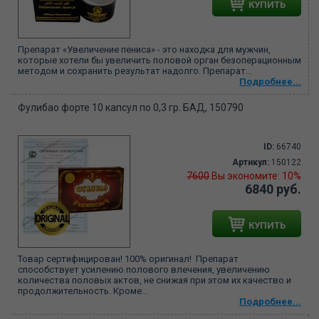
КУПИТЬ
Препарат «Увеличение пениса» - это находка для мужчин,
которые хотели бы увеличить половой орган безоперационным
методом и сохранить результат надолго. Препарат...
Подробнее...
Фулибао форте 10 капсул по 0,3 гр. БАД, 150790
ID:
66740
Артикул:
150122
7600
Вы экономите: 10%
6840 руб.
КУПИТЬ
Товар сертифицирован! 100% оригинал! Препарат
способствует усилению полового влечения, увеличению
количества половых актов, не снижая при этом их качество и
продолжительность. Кроме...
Подробнее...