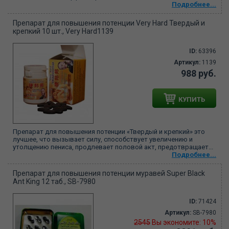
Подробнее...
Препарат для повышения потенции Very Hard Твердый и
крепкий 10 шт., Very Hard1139
ID:
63396
Артикул:
1139
988 руб.
КУПИТЬ
Препарат для повышения потенции «Твердый и крепкий» это
лучшее, что вызывает силу, способствует увеличению и
утолщению пениса, продлевает половой акт, предотвращает...
Подробнее...
Препарат для повышения потенции муравей Super Black
Ant King 12 таб., SB-7980
ID:
71424
Артикул:
SB-7980
2545
Вы экономите: 10%