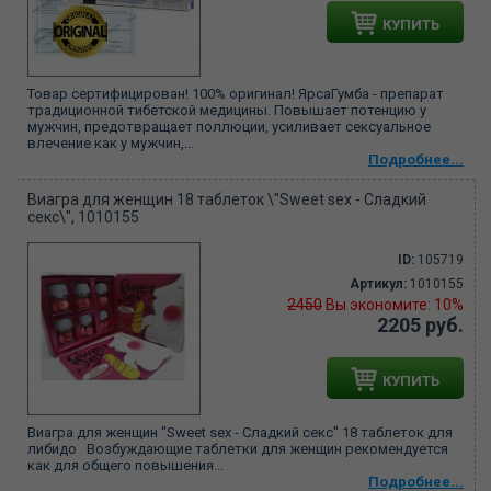
КУПИТЬ
Товар сертифицирован! 100% оригинал! ЯрсаГумба - препарат
традиционной тибетской медицины. Повышает потенцию у
мужчин, предотвращает поллюции, усиливает сексуальное
влечение как у мужчин,...
Подробнее...
Виагра для женщин 18 таблеток \"Sweet sex - Cладкий
секс\", 1010155
ID:
105719
Артикул:
1010155
2450
Вы экономите: 10%
2205 руб.
КУПИТЬ
Виагра для женщин "Sweet sex - Cладкий секс" 18 таблеток для
либидо Возбуждающие таблетки для женщин рекомендуется
как для общего повышения...
Подробнее...