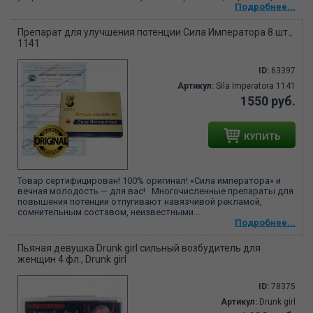
Подробнее...
Препарат для улучшения потенции Сила Императора 8 шт.,
1141
ID:
63397
Артикул:
Sila Imperatora 1141
1550 руб.
КУПИТЬ
Товар сертифицирован! 100% оригинал! «Сила императора» и
вечная молодость — для вас! Многочисленные препараты для
повышения потенции отпугивают навязчивой рекламой,
сомнительным составом, неизвестными...
Подробнее...
Пьяная девушка Drunk girl сильный возбудитель для
женщин 4 фл., Drunk girl
ID:
78375
Артикул:
Drunk girl