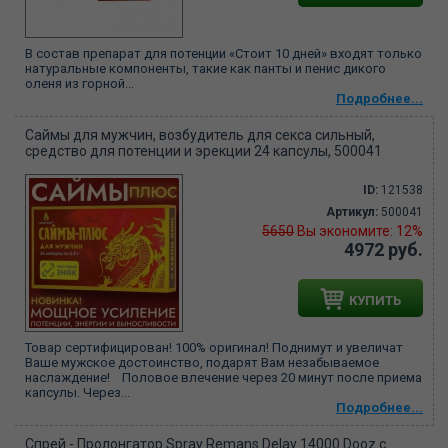
В состав препарат для потенции «Стоит 10 дней» входят только
натуральные компоненты, такие как панты и пенис дикого
оленя из горной...
Подробнее...
Саймы для мужчин, возбудитель для секса сильный,
средство для потенции и эрекции 24 капсулы, 500041
ID:
121538
Артикул:
500041
5650
Вы экономите: 12%
4972 руб.
КУПИТЬ
Товар сертифицирован! 100% оригинал! Поднимут и увеличат
Ваше мужское достоинство, подарят Вам незабываемое
наслаждение! Половое влечение через 20 минут после приема
капсулы. Через...
Подробнее...
Спрей - Пролонгатор Spray Remans Delay 14000 Dooz с