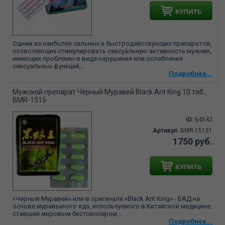
КУПИТЬ
Одним из наиболее сильных и быстродействующих препаратов,
позволяющих стимулировать сексуальную активность мужчин,
имеющих проблемы в виде нарушения или ослабления
сексуальных функций,...
Подробнее...
Мужской препарат Чёрный Муравей Black Ant King 10 таб.,
BMR-1515
ID:
64542
Артикул:
BMR-15151
1750 руб.
КУПИТЬ
«Черный Муравей» или в оригинале «Black Ant King» - БАД на
основе муравьиного яда, используемого в Китайской медицине,
ставший мировым бестселлером,...
Подробнее...