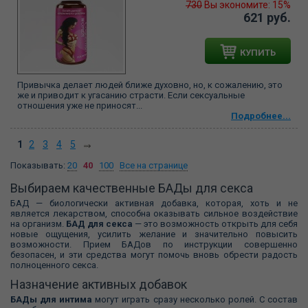
730
Вы экономите: 15%
621 руб.
КУПИТЬ
Привычка делает людей ближе духовно, но, к сожалению, это
же и приводит к угасанию страсти. Если сексуальные
отношения уже не приносят...
Подробнее...
1
2
3
4
5
Показывать:
20
40
100
Все на странице
Выбираем качественные БАДы для секса
БАД — биологически активная добавка, которая, хоть и не
является лекарством, способна оказывать сильное воздействие
на организм.
БАД для секса
— это возможность открыть для себя
новые ощущения, усилить желание и значительно повысить
возможности. Прием БАДов по инструкции совершенно
безопасен, и эти средства могут помочь вновь обрести радость
полноценного секса.
Назначение активных добавок
БАДы для интима
могут играть сразу несколько ролей. С состав