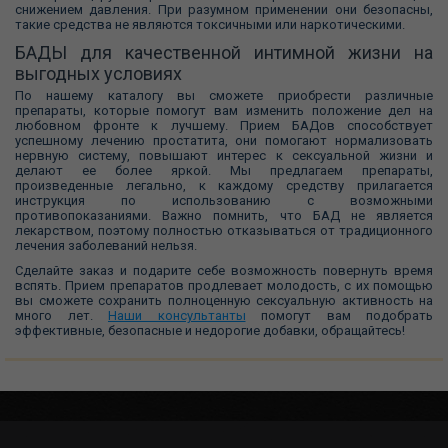
снижением давления. При разумном применении они безопасны,
такие средства не являются токсичными или наркотическими.
БАДЫ для качественной интимной жизни на
выгодных условиях
По нашему каталогу вы сможете приобрести различные
препараты, которые помогут вам изменить положение дел на
любовном фронте к лучшему. Прием БАДов способствует
успешному лечению простатита, они помогают нормализовать
нервную систему, повышают интерес к сексуальной жизни и
делают ее более яркой. Мы предлагаем препараты,
произведенные легально, к каждому средству прилагается
инструкция по использованию с возможными
противопоказаниями. Важно помнить, что БАД не является
лекарством, поэтому полностью отказываться от традиционного
лечения заболеваний нельзя.
Сделайте заказ и подарите себе возможность повернуть время
вспять. Прием препаратов продлевает молодость, с их помощью
вы сможете сохранить полноценную сексуальную активность на
много лет.
Наши консультанты
помогут вам подобрать
эффективные, безопасные и недорогие добавки, обращайтесь!