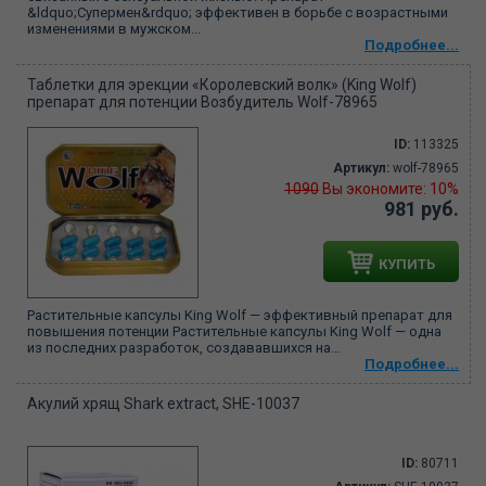
&ldquo;Супермен&rdquo; эффективен в борьбе с возрастными
изменениями в мужском...
Подробнее...
Таблетки для эрекции «Королевский волк» (King Wolf)
препарат для потенции Возбудитель Wolf-78965
ID:
113325
Артикул:
wolf-78965
1090
Вы экономите: 10%
981 руб.
КУПИТЬ
Растительные капсулы King Wolf — эффективный препарат для
повышения потенции Растительные капсулы King Wolf — одна
из последних разработок, создававшихся на...
Подробнее...
Акулий хрящ Shark extract, SHE-10037
ID:
80711