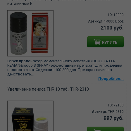
витамином Е
ID:
19090
Артикул:
14000 Dooz
2100 руб.
КУПИТЬ
Спрей пролонгатор моментального действия «DOOZ 14000»
REMAN&rsquo;S SPRAY - эффективный препарат для продления
полового акта. Содержит 100-200 доз. Препарат начинает
действовать...
Подробнее...
Увеличение пениса THR 10 таб., THR-2310
ID:
72150
Артикул:
THR-2310
997 руб.