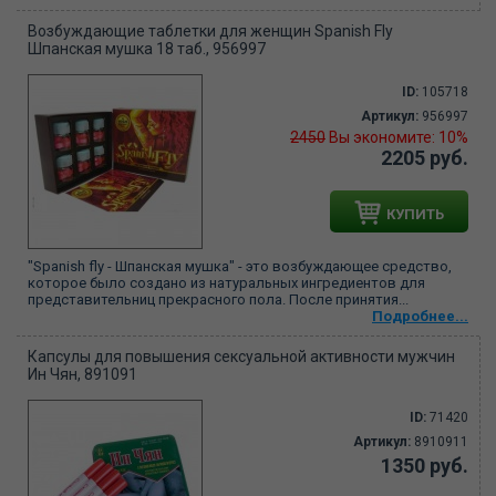
Возбуждающие таблетки для женщин Spanish Fly
Шпанская мушка 18 таб., 956997
ID:
105718
Артикул:
956997
2450
Вы экономите: 10%
2205 руб.
КУПИТЬ
"Spanish fly - Шпанская мушка" - это возбуждающее средство,
которое было создано из натуральных ингредиентов для
представительниц прекрасного пола. После принятия...
Подробнее...
Капсулы для повышения сексуальной активности мужчин
Ин Чян, 891091
ID:
71420
Артикул:
8910911
1350 руб.