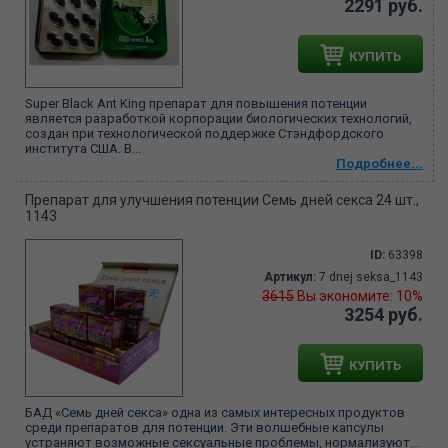
2291 руб.
КУПИТЬ
Super Black Ant King препарат для повышения потенции
является разработкой корпорации биологических технологий,
создан при технологической поддержке Стэндфордского
института США. В...
Подробнее...
Препарат для улучшения потенции Семь дней секса 24 шт.,
1143
ID:
63398
Артикул:
7 dnej seksa_1143
3615
Вы экономите: 10%
3254 руб.
КУПИТЬ
БАД «Семь дней секса» одна из самых интересных продуктов
среди препаратов для потенции. Эти волшебные капсулы
устраняют возможные сексуальные проблемы, нормализуют...