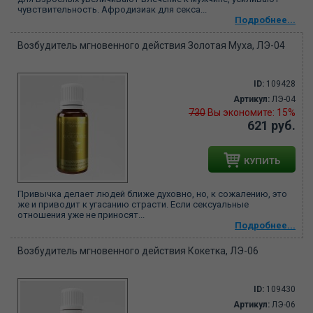
чувствительность. Афродизиак для секса...
Подробнее...
Возбудитель мгновенного действия Золотая Муха, ЛЭ-04
ID:
109428
Артикул:
ЛЭ-04
730
Вы экономите: 15%
621 руб.
КУПИТЬ
Привычка делает людей ближе духовно, но, к сожалению, это
же и приводит к угасанию страсти. Если сексуальные
отношения уже не приносят...
Подробнее...
Возбудитель мгновенного действия Кокетка, ЛЭ-06
ID:
109430
Артикул:
ЛЭ-06