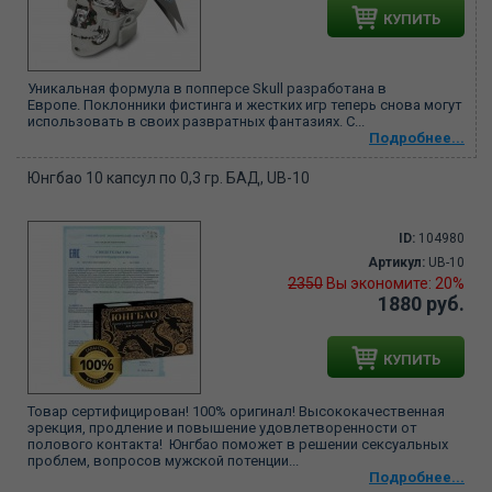
КУПИТЬ
Уникальная формула в попперсе Skull разработана в
Европе. Поклонники фистинга и жестких игр теперь снова могут
использовать в своих развратных фантазиях. С...
Подробнее...
Юнгбао 10 капсул по 0,3 гр. БАД, UB-10
ID:
104980
Артикул:
UB-10
2350
Вы экономите: 20%
1880 руб.
КУПИТЬ
Товар сертифицирован! 100% оригинал! Высококачественная
эрекция, продление и повышение удовлетворенности от
полового контакта! Юнгбао поможет в решении сексуальных
проблем, вопросов мужской потенции...
Подробнее...