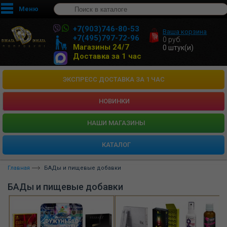
Меню
+7(903)746-80-53
Ваша корзина
+7(495)797-72-96
0
руб.
Магазины 24/7
0
штук(и)
Доставка за 1 час
ЭКСПРЕСС ДОСТАВКА ЗА 1 ЧАС
НОВИНКИ
HАШИ МАГАЗИНЫ
КАТАЛОГ
Главная
БАДы и пищевые добавки
БАДы и пищевые добавки