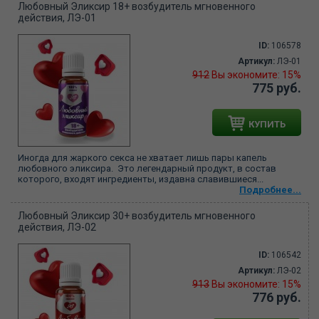
Любовный Эликсир 18+ возбудитель мгновенного
действия, ЛЭ-01
ID:
106578
Артикул:
ЛЭ-01
912
Вы экономите: 15%
775 руб.
КУПИТЬ
Иногда для жаркого секса не хватает лишь пары капель
любовного эликсира. Это легендарный продукт, в состав
которого, входят ингредиенты, издавна славившиеся...
Подробнее...
Любовный Эликсир 30+ возбудитель мгновенного
действия, ЛЭ-02
ID:
106542
Артикул:
ЛЭ-02
913
Вы экономите: 15%
776 руб.