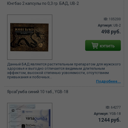
Юнгбао 2 капсулы по 0,3 гр. БАД, UB-2
ID:
105200
Артикул:
UB-2
498 руб.
КУПИТЬ
Данный БАД является растительным препаратом для мужского
здоровья и выгодно отличается видимым длительным
эффектом, высокой степенью усвояемости, отсутствием
привыкания и побочных...
Подробнее...
ЯрсаГумба синий 10 таб., YGB-18
ID:
64277
Артикул:
YGB-18
1244 руб.