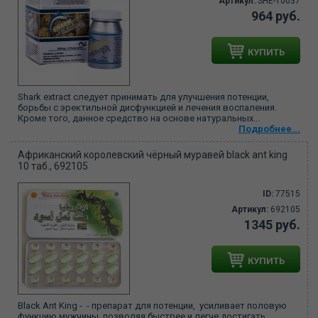
Артикул:
SHE-10037
964 руб.
КУПИТЬ
Shark extract следует принимать для улучшения потенции,
борьбы с эректильной дисфункцией и лечения воспаления.
Кроме того, данное средство на основе натуральных...
Подробнее...
Африканский королевский чёрный муравей black ant king
10 таб., 692105
ID:
77515
Артикул:
692105
1345 руб.
КУПИТЬ
Black Ant King - - препарат для потенции, усиливает половую
функцию мужчины, позволяя быстрее и легче достигать