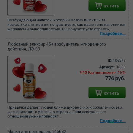
КУПИТЬ
Возбуждающий напиток, который можно выпить и за
несколько глотков вы почувствуете, как ваше тело наполнится
желанием и выносливостью. Вы почувствуете страсть,...
Подробнее...
Любовный эликсир 45+ возбудитель мгновенного
действия, ЛЭ-03
ID:
106543
Артикул:
ЛЭ-03
913
Вы экономите: 15%
776 руб.
КУПИТЬ
Привычка делает людей ближе духовно, но, к сожалению, это
же и приводит к угасанию страсти. Если сексуальные
отношения уже не приносят...
Подробнее...
Маска для попперсов, 145632