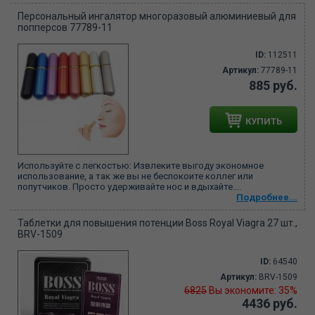
Персональный ингалятор многоразовый алюминиевый для
попперсов 77789-11
ID:
112511
Артикул:
77789-11
885 руб.
КУПИТЬ
Используйте с легкостью: Извлеките выгоду экономное
использование, а так же вы не беспокоите коллег или
попутчиков. Просто удерживайте нос и вдыхайте....
Подробнее...
Таблетки для повышения потенции Boss Royal Viagra 27 шт.,
BRV-1509
ID:
64540
Артикул:
BRV-1509
6825
Вы экономите: 35%
4436 руб.