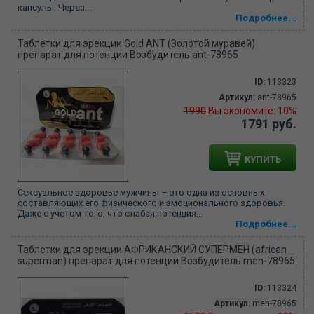
капсулы. Через...
Подробнее...
Таблетки для эрекции Gold ANT (Золотой муравей)
препарат для потенции Возбудитель ant-78965
ID:
113323
Артикул:
ant-78965
1990
Вы экономите: 10%
1791 руб.
КУПИТЬ
Сексуальное здоровье мужчины – это одна из основных
составляющих его физического и эмоционального здоровья.
Даже с учетом того, что слабая потенция...
Подробнее...
Таблетки для эрекции АФРИКАНСКИЙ СУПЕРМЕН (african
superman) препарат для потенции Возбудитель men-78965
ID:
113324
Артикул:
men-78965