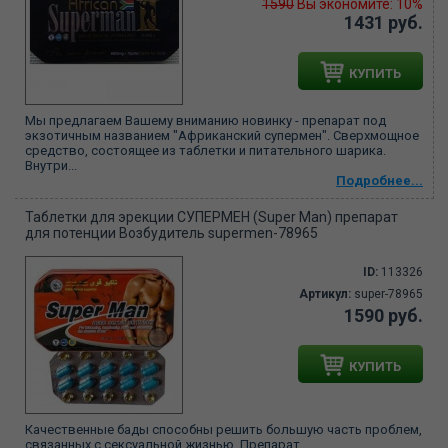
1590
Вы экономите: 10%
1431 руб.
КУПИТЬ
Мы предлагаем Вашему вниманию новинку - препарат под
экзотичным названием "Африканский супермен". Сверхмощное
средство, состоящее из таблетки и питательного шарика.
Внутри...
Подробнее...
Таблетки для эрекции СУПЕРМЕН (Super Man) препарат
для потенции Возбудитель supermen-78965
ID:
113326
Артикул:
super-78965
1590 руб.
КУПИТЬ
Качественные бады способны решить большую часть проблем,
связанных с сексуальной жизнью. Препарат