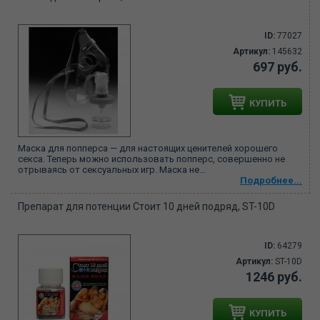
ID:
77027
Артикул:
145632
697 руб.
КУПИТЬ
Маска для попперса — для настоящих ценителей хорошего
секса. Теперь можно использовать попперс, совершенно не
отрываясь от сексуальных игр. Маска не...
Подробнее...
Препарат для потенции Стоит 10 дней подряд, ST-10D
ID:
64279
Артикул:
ST-10D
1246 руб.
КУПИТЬ