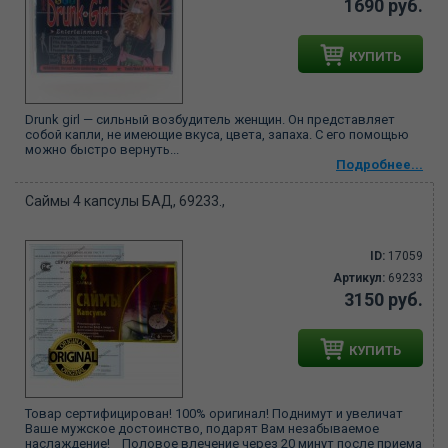
1690 руб.
КУПИТЬ
Drunk girl — сильный возбудитель женщин. Он представляет
собой капли, не имеющие вкуса, цвета, запаха. С его помощью
можно быстро вернуть...
Подробнее...
Саймы 4 капсулы БАД, 69233.,
ID:
17059
Артикул:
69233
3150 руб.
КУПИТЬ
Товар сертифицирован! 100% оригинал! Поднимут и увеличат
Ваше мужское достоинство, подарят Вам незабываемое
наслаждение! Половое влечение через 20 минут после приема