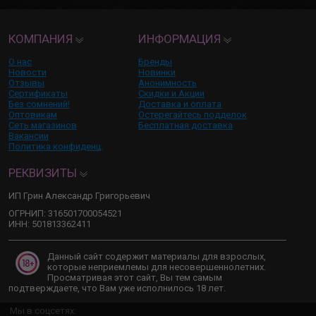
КОМПАНИЯ
ИНФОРМАЦИЯ
О нас
Бренды
Новости
Новинки
Отзывы
Анонимность
Сертификаты
Скидки и Акции
Без сомнений!
Доставка и оплата
Оптовикам
Остерегайтесь подделок
Сеть магазинов
Бесплатная доставка
Вакансии
Политика конфиденц.
РЕКВИЗИТЫ
ИП Грин Александр Григорьевич
ОГРНИП: 316501700054521
ИНН: 501813362411
Данный сайт содержит материалы для взрослых,
которые неприемлемы для несовершеннолетних.
Просматривая этот сайт, Вы тем самым
подтверждаете, что Вам уже исполнилось 18 лет.
Мы в соцсетях: