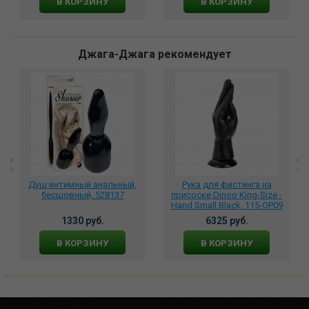
В КОРЗИНУ
В КОРЗИНУ
Джага-Джага рекомендует
Душ интимный анальный,
Рука для фистинга на
бесшовный, 528137
присоске Dinoo King-Size -
Hand Small Black, 115-OP09
1330 руб.
6325 руб.
В КОРЗИНУ
В КОРЗИНУ