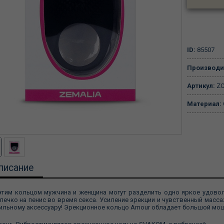
ID:
85507
Производи
Артикул:
ZC
Материал:
писание
этим кольцом мужчина и женщина могут разделить одно яркое удово
лечко на пенис во время секса. Усиление эрекции и чувственный масса
ильному аксессуару! Эрекционное кольцо Amour обладает большой мо