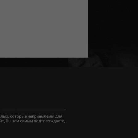
слых, которые неприемлемы для
йт, Вы тем самым подтверждаете,