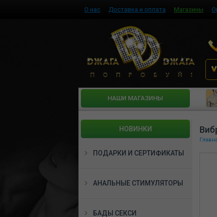
О нас
Доставка и оплата
Магазины
О
HАШИ МАГАЗИНЫ
Виб
НОВИНКИ
Главн
ПОДАРКИ И СЕРТИФИКАТЫ
АНАЛЬНЫЕ СТИМУЛЯТОРЫ
БАДЫ СЕКСИ