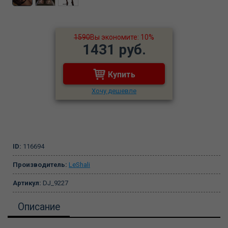
1590
Вы экономите: 10%
1431 руб.
Купить
Хочу дешевле
ID:
116694
Производитель:
LeShali
Артикул:
DJ_9227
Описание