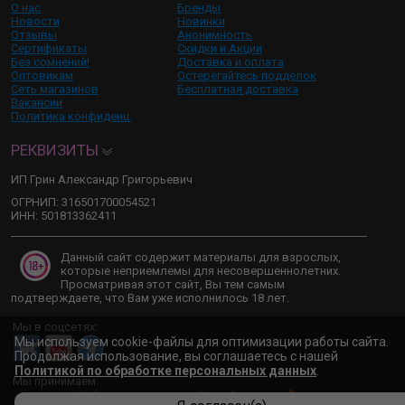
О нас
Бренды
Новости
Новинки
Отзывы
Анонимность
Сертификаты
Скидки и Акции
Без сомнений!
Доставка и оплата
Оптовикам
Остерегайтесь подделок
Сеть магазинов
Бесплатная доставка
Вакансии
Политика конфиденц.
РЕКВИЗИТЫ
ИП Грин Александр Григорьевич
ОГРНИП: 316501700054521
ИНН: 501813362411
Данный сайт содержит материалы для взрослых,
которые неприемлемы для несовершеннолетних.
Просматривая этот сайт, Вы тем самым
подтверждаете, что Вам уже исполнилось 18 лет.
Мы в соцсетях:
Мы используем cookie-файлы для оптимизации работы сайта.
Продолжая использование, вы соглашаетесь с нашей
Политикой по обработке персональных данных
.
Мы принимаем: