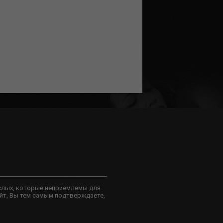
слых, которые неприемлемы для
йт, Вы тем самым подтверждаете,