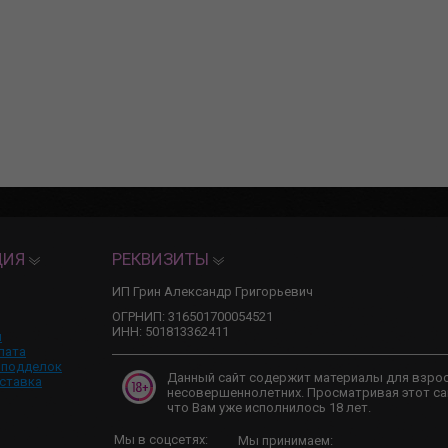
ЦИЯ
РЕКВИЗИТЫ
ИП Грин Александр Григорьевич
ОГРНИП: 316501700054521
ИНН: 501813362411
и
лата
 подделок
Данный сайт содержит материалы для взро
ставка
несовершеннолетних. Просматривая этот са
что Вам уже исполнилось 18 лет.
Мы в соцсетях:
Мы принимаем: