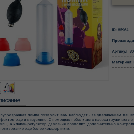
ID:
85964
Производи
Артикул:
80
Материал:
писание
лупрозрачная помпа позволит вам наблюдать за увеличением вашег
фектом еще и визуально! С помощью небольшого насоса-груши вы ле
мпы, а клапан-регулятор давления позволит дополнительно контрол
пользование еще более комфортным.