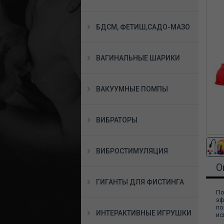
БДСМ, ФЕТИШ,САДО-МАЗО
ВАГИНАЛЬНЫЕ ШАРИКИ
ВАКУУМНЫЕ ПОМПЫ
ВИБРАТОРЫ
ВИБРОСТИМУЛЯЦИЯ
О
ГИГАНТЫ ДЛЯ ФИСТИНГА
По
эф
по
ИНТЕРАКТИВНЫЕ ИГРУШКИ
ис