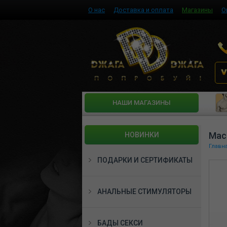
О нас
Доставка и оплата
Магазины
О
HАШИ МАГАЗИНЫ
Мас
НОВИНКИ
Главн
ПОДАРКИ И СЕРТИФИКАТЫ
АНАЛЬНЫЕ СТИМУЛЯТОРЫ
БАДЫ СЕКСИ