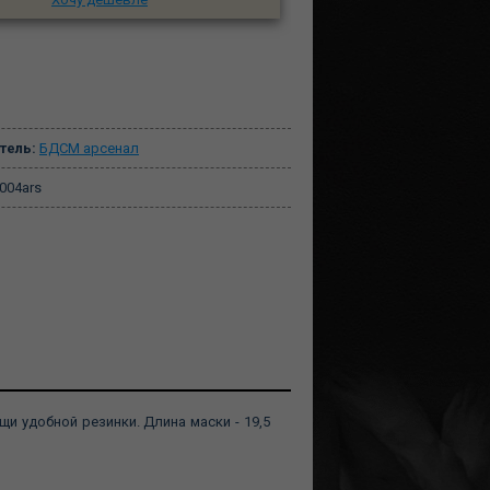
тель:
БДСМ арсенал
004ars
и удобной резинки. Длина маски - 19,5