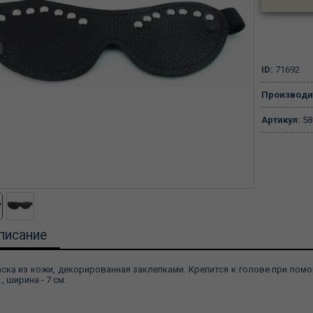
ID:
71692
Производи
Артикул:
58
писание
ска из кожи, декорированная заклепками. Крепится к голове при помощ
., ширина - 7 см.