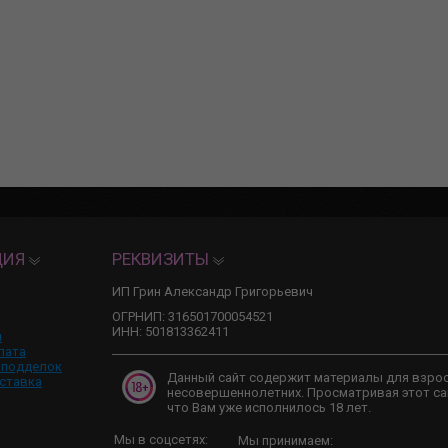
ЦИЯ
РЕКВИЗИТЫ
ИП Грин Александр Григорьевич
ОГРНИП: 316501700054521
ИНН: 501813362411
и
лата
 подделок
Данный сайт содержит материалы для взро
ставка
несовершеннолетних. Просматривая этот са
что Вам уже исполнилось 18 лет.
Мы в соцсетях:
Мы принимаем: