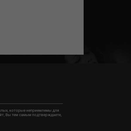
слых, которые неприемлемы для
йт, Вы тем самым подтверждаете,