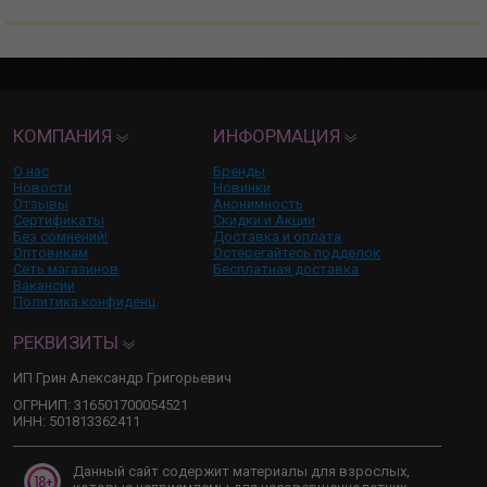
КОМПАНИЯ
ИНФОРМАЦИЯ
О нас
Бренды
Новости
Новинки
Отзывы
Анонимность
Сертификаты
Скидки и Акции
Без сомнений!
Доставка и оплата
Оптовикам
Остерегайтесь подделок
Сеть магазинов
Бесплатная доставка
Вакансии
Политика конфиденц.
РЕКВИЗИТЫ
ИП Грин Александр Григорьевич
ОГРНИП: 316501700054521
ИНН: 501813362411
Данный сайт содержит материалы для взрослых,