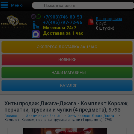
Меню
+7(903)746-80-53
Ваша корзина
+7(495)797-72-96
0
руб.
Магазины 24/7
0
штук(и)
Доставка за 1 час
ЭКСПРЕСС ДОСТАВКА ЗА 1 ЧАС
НОВИНКИ
HАШИ МАГАЗИНЫ
КАТАЛОГ
Хиты продаж Джага-Джага - Комплект Корсаж,
перчатки, трусики и чулки (4 предмета), 9793
Главная
Эротическое бельё
Хиты продаж Джага-Джага
Комплект Корсаж, перчатки, трусики и чулки (4 предмета), 9793