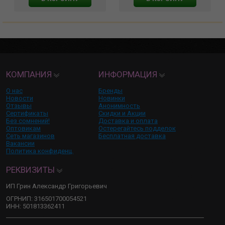
КОМПАНИЯ
ИНФОРМАЦИЯ
О нас
Бренды
Новости
Новинки
Отзывы
Анонимность
Сертификаты
Скидки и Акции
Без сомнений!
Доставка и оплата
Оптовикам
Остерегайтесь подделок
Сеть магазинов
Бесплатная доставка
Вакансии
Политика конфиденц.
РЕКВИЗИТЫ
ИП Грин Александр Григорьевич
ОГРНИП: 316501700054521
ИНН: 501813362411