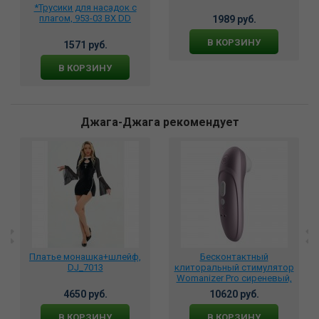
*Трусики для насадок с
плагом, 953-03 BX DD
1989 руб.
В КОРЗИНУ
1571 руб.
В КОРЗИНУ
Джага-Джага рекомендует
Платье монашка+шлейф,
Бесконтактный
DJ_7013
клиторальный стимулятор
Womanizer Pro сиреневый,
WZPO1SGZ
4650 руб.
10620 руб.
В КОРЗИНУ
В КОРЗИНУ