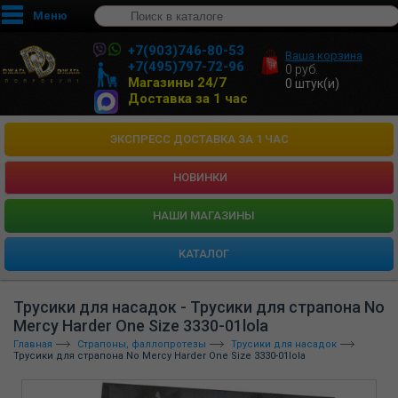
Меню
+7(903)746-80-53
Ваша корзина
+7(495)797-72-96
0
руб.
Магазины 24/7
0
штук(и)
Доставка за 1 час
ЭКСПРЕСС ДОСТАВКА ЗА 1 ЧАС
НОВИНКИ
HАШИ МАГАЗИНЫ
КАТАЛОГ
Трусики для насадок - Трусики для страпона No
Mercy Harder One Size 3330-01lola
Главная
Страпоны, фаллопротезы
Трусики для насадок
Трусики для страпона No Mercy Harder One Size 3330-01lola