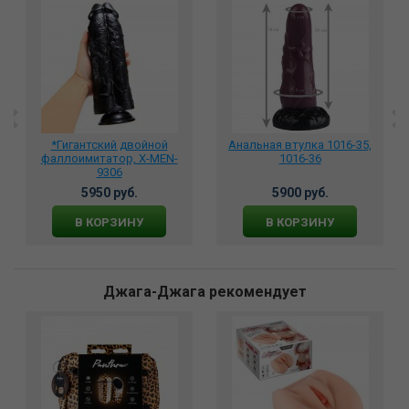
*Гигантский двойной
Анальная втулка 1016-35,
фаллоимитатор, X-MEN-
1016-36
9306
5950 руб.
5900 руб.
В КОРЗИНУ
В КОРЗИНУ
Джага-Джага рекомендует