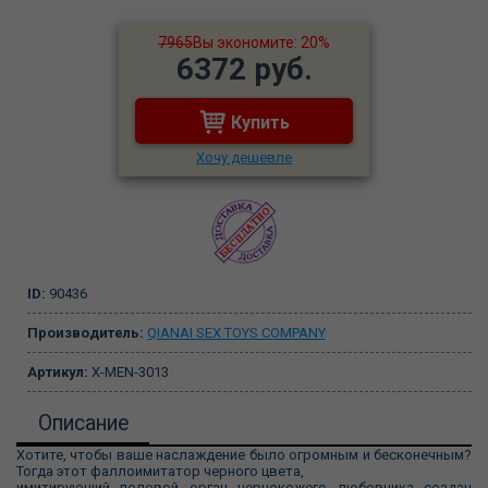
7965
Вы экономите: 20%
6372 руб.
Купить
Хочу дешевле
ID:
90436
Производитель:
QIANAI SEX TOYS COMPANY
Артикул:
X-MEN-3013
Описание
Хотите, чтобы ваше наслаждение было огромным и бесконечным?
Тогда этот фаллоимитатор черного цвета,
имитирующий половой орган чернокожего любовника создан