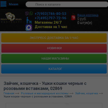
Меню
+7(903)746-80-53
Ваша корзина
+7(495)797-72-96
0
руб.
Магазины 24/7
0
штук(и)
Доставка за 1 час
ЭКСПРЕСС ДОСТАВКА ЗА 1 ЧАС
НОВИНКИ
HАШИ МАГАЗИНЫ
КАТАЛОГ
Зайчик, кошечка - Ушки кошки черные с
розовыми вставками, 02869
Главная
Ролевые и маскарадные костюмы
Зайчик, кошечка
Ушки кошки черные с розовыми вставками, 02869