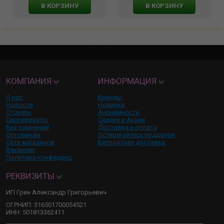
В КОРЗИНУ
В КОРЗИНУ
КОМПАНИЯ
ИНФОРМАЦИЯ
О нас
Бренды
Новости
Новинки
Отзывы
Анонимность
Сертификаты
Скидки и Акции
Без сомнений!
Доставка и оплата
Оптовикам
Остерегайтесь подделок
Сеть магазинов
Бесплатная доставка
Вакансии
Политика конфиденц.
РЕКВИЗИТЫ
ИП Грин Александр Григорьевич
ОГРНИП: 316501700054521
ИНН: 501813362411