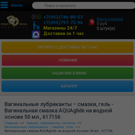
Меню
+7(903)746-80-53
Ваша корзина
+7(495)797-72-96
0
руб.
Магазины 24/7
0
штук(и)
Доставка за 1 час
ЭКСПРЕСС ДОСТАВКА ЗА 1 ЧАС
НОВИНКИ
HАШИ МАГАЗИНЫ
КАТАЛОГ
Вагинальные лубриканты – смазки, гель -
Вагинальная смазка AQUAglide на водной
основе 50 мл., 617156
Главная
Смазки, лубриканты, гигиена
Вагинальные лубриканты – смазки, гель
Вагинальная смазка AQUAglide на водной основе 50 мл., 617156