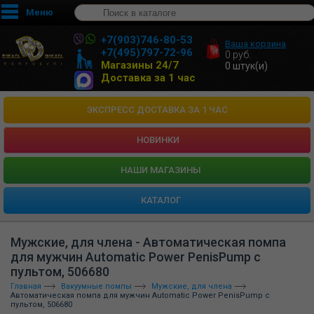
Меню
+7(903)746-80-53
Ваша корзина
+7(495)797-72-96
0
руб.
Магазины 24/7
0
штук(и)
Доставка за 1 час
ЭКСПРЕСС ДОСТАВКА ЗА 1 ЧАС
НОВИНКИ
HАШИ МАГАЗИНЫ
КАТАЛОГ
Мужские, для члена - Автоматическая помпа
для мужчин Automatic Power PenisPump с
пультом, 506680
Главная
Вакуумные помпы
Мужские, для члена
Автоматическая помпа для мужчин Automatic Power PenisPump с
пультом, 506680