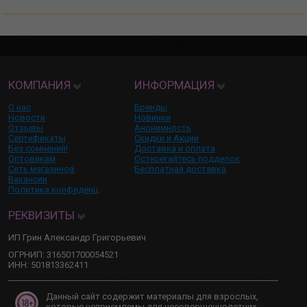
КОМПАНИЯ
ИНФОРМАЦИЯ
О нас
Бренды
Новости
Новинки
Отзывы
Анонимность
Сертификаты
Скидки и Акции
Без сомнений!
Доставка и оплата
Оптовикам
Остерегайтесь подделок
Сеть магазинов
Бесплатная доставка
Вакансии
Политика конфиденц.
РЕКВИЗИТЫ
ИП Грин Александр Григорьевич
ОГРНИП: 316501700054521
ИНН: 501813362411
Данный сайт содержит материалы для взрослых,
которые неприемлемы для несовершеннолетних.