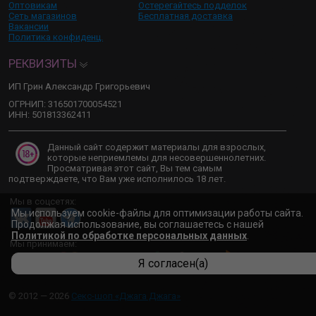
Оптовикам
Остерегайтесь подделок
Сеть магазинов
Бесплатная доставка
Вакансии
Политика конфиденц.
РЕКВИЗИТЫ
ИП Грин Александр Григорьевич
ОГРНИП: 316501700054521
ИНН: 501813362411
Данный сайт содержит материалы для взрослых,
которые неприемлемы для несовершеннолетних.
Просматривая этот сайт, Вы тем самым
подтверждаете, что Вам уже исполнилось 18 лет.
Мы в соцсетях:
Мы используем cookie-файлы для оптимизации работы сайта.
Продолжая использование, вы соглашаетесь с нашей
Политикой по обработке персональных данных
.
Мы принимаем:
Я согласен(а)
© 2012 — 2026
Секс-шоп «Джага Джага»