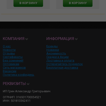
В КОРЗИНУ
В КОРЗИНУ
КОМПАНИЯ
ИНФОРМАЦИЯ
О нас
Бренды
Новости
Новинки
Отзывы
Анонимность
Сертификаты
Скидки и Акции
Без сомнений!
Доставка и оплата
Оптовикам
Остерегайтесь подделок
Сеть магазинов
Бесплатная доставка
Вакансии
Политика конфиденц.
РЕКВИЗИТЫ
ИП Грин Александр Григорьевич
ОГРНИП: 316501700054521
ИНН: 501813362411