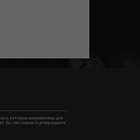
слых, которые неприемлемы для
йт, Вы тем самым подтверждаете,