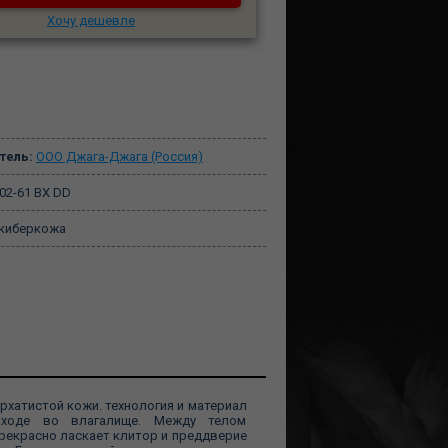
Хочу дешевле
тель:
ООО Джага-Джага (Россия)
02-61 BX DD
киберкожа
рхатистой кожи. технология и материал
 входе во влагалище. Между телом
прекрасно ласкает клитор и преддверие