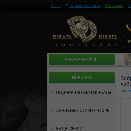
О нас
Доставка и оплата
Магазины
О
HАШИ МАГАЗИНЫ
Виб
НОВИНКИ
виб
Главн
ПОДАРКИ И СЕРТИФИКАТЫ
АНАЛЬНЫЕ СТИМУЛЯТОРЫ
БАДЫ СЕКСИ