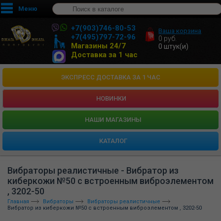
Меню
+7(903)746-80-53
Ваша корзина
+7(495)797-72-96
0
руб.
Магазины 24/7
0
штук(и)
Доставка за 1 час
ЭКСПРЕСС ДОСТАВКА ЗА 1 ЧАС
НОВИНКИ
HАШИ МАГАЗИНЫ
КАТАЛОГ
Вибраторы реалистичные - Вибратор из
киберкожи №50 с встроенным виброэлементом
, 3202-50
Главная
Вибраторы
Вибраторы реалистичные
Вибратор из киберкожи №50 с встроенным виброэлементом , 3202-50