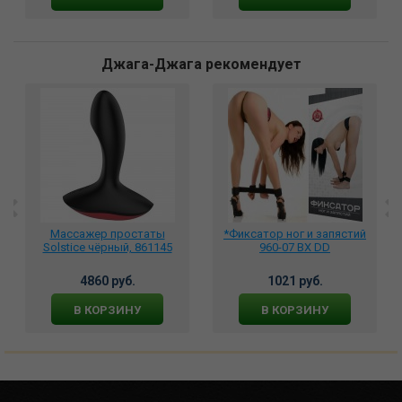
Джага-Джага рекомендует
Массажер простаты
*Фиксатор ног и запястий
Solstice чёрный, 861145
960-07 BX DD
4860 руб.
1021 руб.
В КОРЗИНУ
В КОРЗИНУ