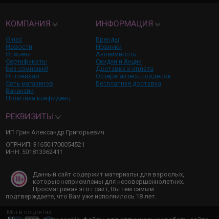
КОМПАНИЯ
ИНФОРМАЦИЯ
О нас
Бренды
Новости
Новинки
Отзывы
Анонимность
Сертификаты
Скидки и Акции
Без сомнений!
Доставка и оплата
Оптовикам
Остерегайтесь подделок
Сеть магазинов
Бесплатная доставка
Вакансии
Политика конфиденц.
РЕКВИЗИТЫ
ИП Грин Александр Григорьевич
ОГРНИП: 316501700054521
ИНН: 501813362411
Данный сайт содержит материалы для взрослых,
которые неприемлемы для несовершеннолетних.
Просматривая этот сайт, Вы тем самым
подтверждаете, что Вам уже исполнилось 18 лет.
Мы в соцсетях: