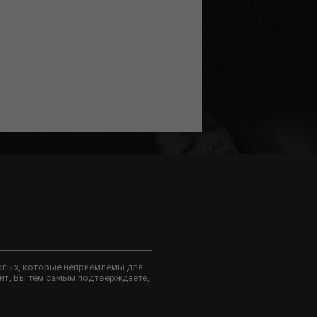
слых, которые неприемлемы для
йт, Вы тем самым подтверждаете,