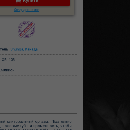
Купить
Хочу дешевле
тель:
Shunga, Канада
-OBI-103
Силикон
ый клиторальный оргазм. Тщательно
, половые губы и промежность, чтобы