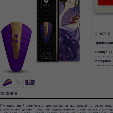
ID:
107348
Производи
Артикул:
SH
Материал:
писание
I™— идеальный стимулятор для женщины, желающей получить мощн
зработанный дизайн позволяет одновременно стимулировать клитор