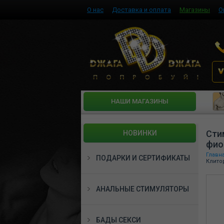
О нас
Доставка и оплата
Магазины
О
HАШИ МАГАЗИНЫ
Сти
НОВИНКИ
фио
Главн
ПОДАРКИ И СЕРТИФИКАТЫ
Клито
АНАЛЬНЫЕ СТИМУЛЯТОРЫ
БАДЫ СЕКСИ