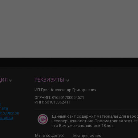
ЦИЯ
РЕКВИЗИТЫ
ИП Грин Александр Григорьевич
ОГРНИП: 316501700054521
ИНН: 501813362411
и
лата
 подделок
Данный сайт содержит материалы для взро
ставка
несовершеннолетних. Просматривая этот са
что Вам уже исполнилось 18 лет.
Мы в соцсетях:
Мы принимаем: