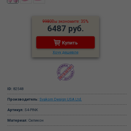
9980
Вы экономите: 35%
6487 руб.
Купить
Хочу дешевле
ID:
82548
Производитель:
Svakom Design USA Ltd.
Артикул:
S4-PINK
Материал:
Силикон