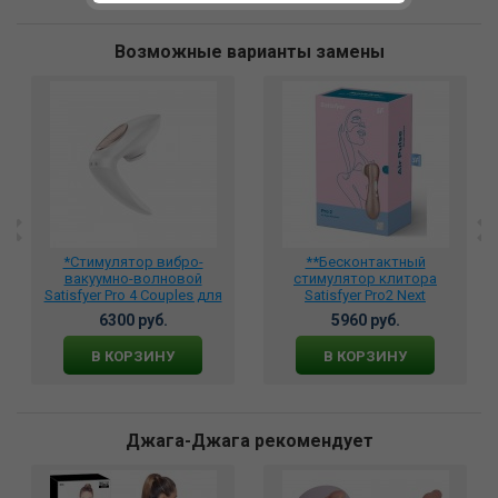
Возможные варианты замены
*Стимулятор вибро-
**Бесконтактный
вакуумно-волновой
стимулятор клитора
Satisfyer Pro 4 Couples для
Satisfyer Pro2 Next
пар, J2018-18
Generation
6300 руб.
5960 руб.
перезаряжаемый, J2018-2-P
В КОРЗИНУ
В КОРЗИНУ
Джага-Джага рекомендует