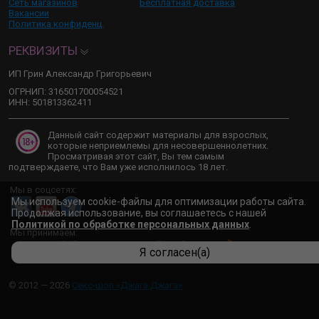
Сеть магазинов
Бесплатная доставка
Вакансии
Политика конфиденц.
РЕКВИЗИТЫ
ИП Грин Александр Григорьевич
ОГРНИП: 316501700054521
ИНН: 501813362411
Данный сайт содержит материалы для взрослых,
которые неприемлемы для несовершеннолетних.
Просматривая этот сайт, Вы тем самым
подтверждаете, что Вам уже исполнилось 18 лет.
Мы в соцсетях:
Мы используем cookie-файлы для оптимизации работы сайта.
Продолжая использование, вы соглашаетесь с нашей
Политикой по обработке персональных данных
.
Мы принимаем:
Я согласен(а)
© 2012 — 2026
Секс-шоп «Джага Джага»