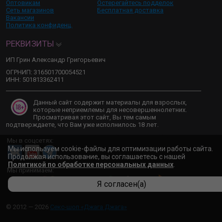
Оптовикам
Остерегайтесь подделок
Сеть магазинов
Бесплатная доставка
Вакансии
Политика конфиденц.
РЕКВИЗИТЫ
ИП Грин Александр Григорьевич
ОГРНИП: 316501700054521
ИНН: 501813362411
Данный сайт содержит материалы для взрослых,
которые неприемлемы для несовершеннолетних.
Просматривая этот сайт, Вы тем самым
подтверждаете, что Вам уже исполнилось 18 лет.
Мы в соцсетях:
Мы используем cookie-файлы для оптимизации работы сайта.
Продолжая использование, вы соглашаетесь с нашей
Политикой по обработке персональных данных
.
Мы принимаем:
Я согласен(а)
© 2012 — 2026
Секс-шоп «Джага Джага»