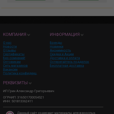
КОМПАНИЯ
ИНФОРМАЦИЯ
О нас
Бренды
Новости
Новинки
Отзывы
Анонимность
Сертификаты
Скидки и Акции
Без сомнений!
Доставка и оплата
Оптовикам
Остерегайтесь подделок
Сеть магазинов
Бесплатная доставка
Вакансии
Политика конфиденц.
РЕКВИЗИТЫ
ИП Грин Александр Григорьевич
ОГРНИП: 316501700054521
ИНН: 501813362411
Данный сайт содержит материалы для взрослых,