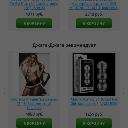
To-Go 3 штуки (вагина, анус,
мастурбатор-ротик LOVE
рот), 526053
ME TENDER EXCITE nsn-0603-
14
4371 руб.
2712 руб.
В КОРЗИНУ
В КОРЗИНУ
Джага-Джага рекомендует
Костюм Студентка размер
Мастурбатор STROKER Ice
42-48 (6 предметов),
Girl прозрачный, VN351006
DJ_8018
4950 руб.
1259 руб.
В КОРЗИНУ
В КОРЗИНУ