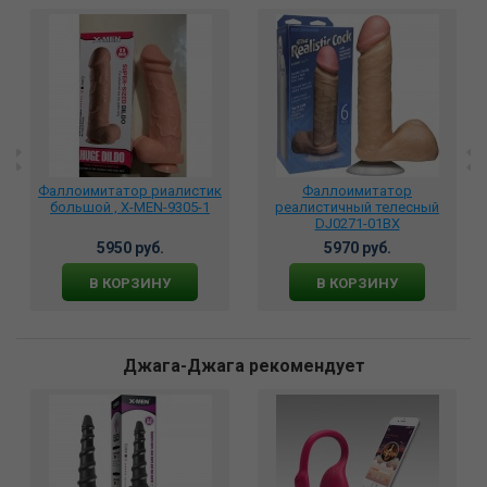
Фаллоимитатор риалистик
Фаллоимитатор
большой , X-MEN-9305-1
реалистичный телесный
DJ0271-01BX
5950 руб.
5970 руб.
В КОРЗИНУ
В КОРЗИНУ
Джага-Джага рекомендует