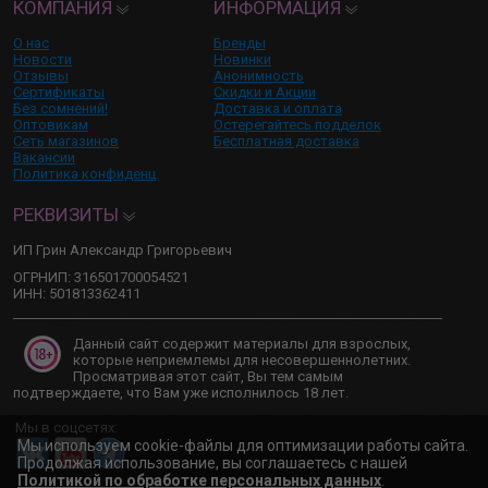
КОМПАНИЯ
ИНФОРМАЦИЯ
О нас
Бренды
Новости
Новинки
Отзывы
Анонимность
Сертификаты
Скидки и Акции
Без сомнений!
Доставка и оплата
Оптовикам
Остерегайтесь подделок
Сеть магазинов
Бесплатная доставка
Вакансии
Политика конфиденц.
РЕКВИЗИТЫ
ИП Грин Александр Григорьевич
ОГРНИП: 316501700054521
ИНН: 501813362411
Данный сайт содержит материалы для взрослых,
которые неприемлемы для несовершеннолетних.
Просматривая этот сайт, Вы тем самым
подтверждаете, что Вам уже исполнилось 18 лет.
Мы в соцсетях:
Мы используем cookie-файлы для оптимизации работы сайта.
Продолжая использование, вы соглашаетесь с нашей
Политикой по обработке персональных данных
.