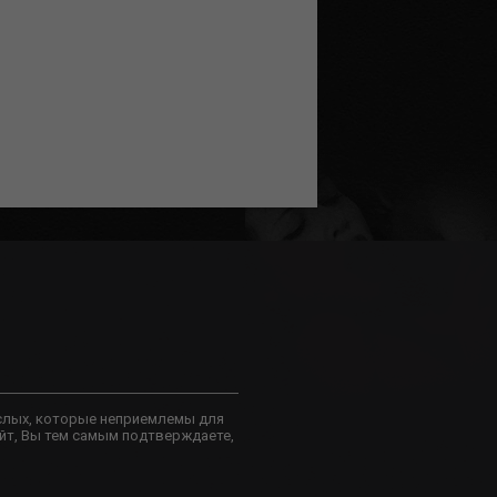
слых, которые неприемлемы для
йт, Вы тем самым подтверждаете,