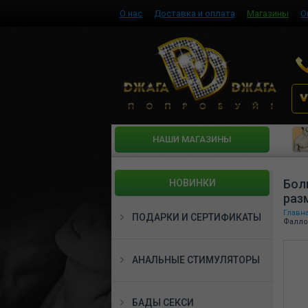
О нас
Доставка и оплата
Магазины
О
HАШИ МАГАЗИНЫ
Бол
НОВИНКИ
раз
Главн
ПОДАРКИ И СЕРТИФИКАТЫ
Фалло
АНАЛЬНЫЕ СТИМУЛЯТОРЫ
БАДЫ СЕКСИ