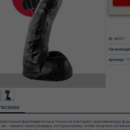
ID:
85727
Производи
Артикул:
11
писание
алистичный фаллоимитатор в точности повторяет анатомическую форму
4 см — именно такие размеры, которые нужны, чтобы получать истинное