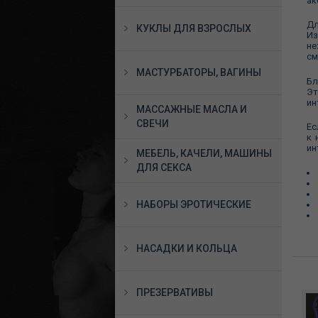
ак
Дл
КУКЛЫ ДЛЯ ВЗРОСЛЫХ
Из
не
см
МАСТУРБАТОРЫ, ВАГИНЫ
Бл
Эт
ин
МАССАЖНЫЕ МАСЛА И
СВЕЧИ
Ес
к 
ин
МЕБЕЛЬ, КАЧЕЛИ, МАШИНЫ
ДЛЯ СЕКСА
НАБОРЫ ЭРОТИЧЕСКИЕ
НАСАДКИ И КОЛЬЦА
ПРЕЗЕРВАТИВЫ