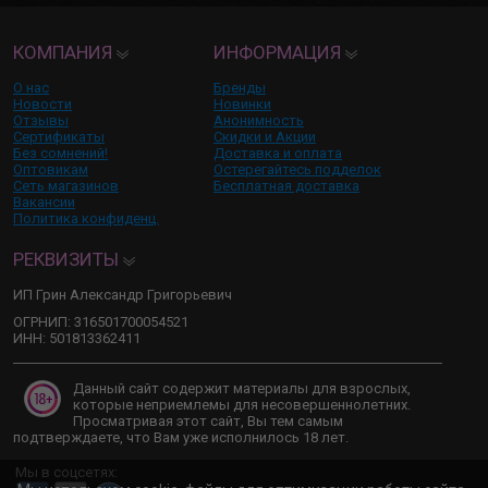
КОМПАНИЯ
ИНФОРМАЦИЯ
О нас
Бренды
Новости
Новинки
Отзывы
Анонимность
Сертификаты
Скидки и Акции
Без сомнений!
Доставка и оплата
Оптовикам
Остерегайтесь подделок
Сеть магазинов
Бесплатная доставка
Вакансии
Политика конфиденц.
РЕКВИЗИТЫ
ИП Грин Александр Григорьевич
ОГРНИП: 316501700054521
ИНН: 501813362411
Данный сайт содержит материалы для взрослых,
которые неприемлемы для несовершеннолетних.
Просматривая этот сайт, Вы тем самым
подтверждаете, что Вам уже исполнилось 18 лет.
Мы в соцсетях: