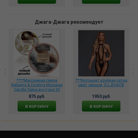
Джага-Джага рекомендует
****Массажная свеча
***Кетсьюит крупная сетка
Relaxing & Exciting Massage
цвет чёрный, DJ_81607B
Candle Тайна востока 30
мл., BMN-0073
875 руб.
1950 руб.
В КОРЗИНУ
В КОРЗИНУ