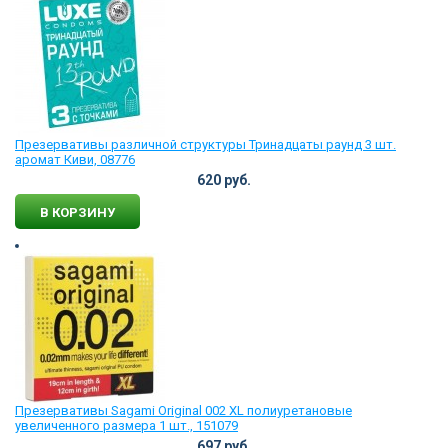
Презервативы различной структуры Тринадцаты раунд 3 шт.
аромат Киви, 08776
620 руб.
В КОРЗИНУ
Презервативы Sagami Original 002 XL полиуретановые
увеличенного размера 1 шт., 151079
697 руб.