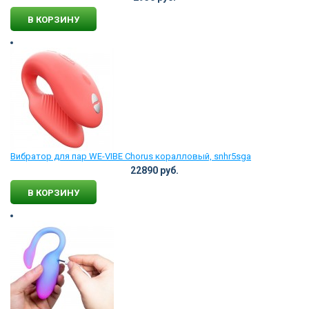
В КОРЗИНУ
Вибратор для пар WE-VIBE Chorus коралловый, snhr5sga
22890 руб.
В КОРЗИНУ