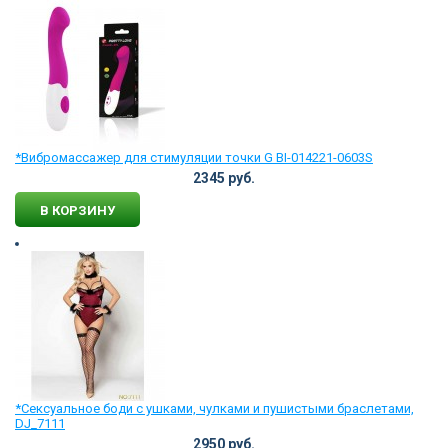
*Вибромассажер для стимуляции точки G BI-014221-0603S
2345 руб.
В КОРЗИНУ
*Сексуальное боди с ушками, чулками и пушистыми браслетами,
DJ_7111
2950 руб.