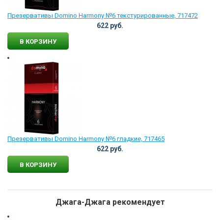
Презервативы Domino Harmony №6 текстурированные, 717472
622 руб.
В КОРЗИНУ
Презервативы Domino Harmony №6 гладкие, 717465
622 руб.
В КОРЗИНУ
Джага-Джага рекомендует