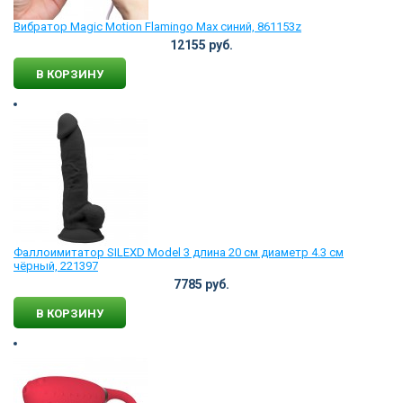
Вибратор Magic Motion Flamingo Max синий, 861153z
12155 руб.
В КОРЗИНУ
Фаллоимитатор SILEXD Model 3 длина 20 см диаметр 4.3 см
чёрный, 221397
7785 руб.
В КОРЗИНУ