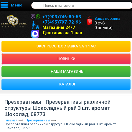
Меню
+7(903)746-80-53
Ваша корзина
+7(495)797-72-96
0
руб.
Магазины 24/7
0
штук(и)
Доставка за 1 час
ЭКСПРЕСС ДОСТАВКА ЗА 1 ЧАС
НОВИНКИ
HАШИ МАГАЗИНЫ
КАТАЛОГ
Презервативы - Презервативы различной
структуры Шоколадный рай 3 шт. аромат
Шоколад, 08773
Главная
Презервативы
Презервативы различной структуры Шоколадный рай 3 шт. аромат
Шоколад, 08773