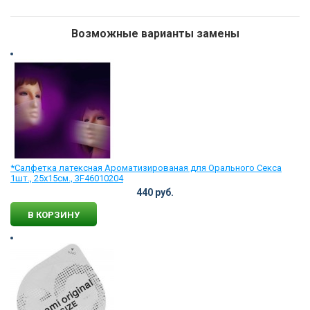
Возможные варианты замены
*Салфетка латексная Ароматизированая для Орального Секса
1шт., 25х15см., 3F46010204
440 руб.
В КОРЗИНУ