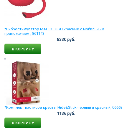
*Вибростимулятор MAGIC FUGU красный с мобильным
приложением , 861143
8330 руб.
В КОРЗИНУ
*Комплект пэстисов кресты Hide&Stick чёрный и красный, 06663
1136 руб.
В КОРЗИНУ