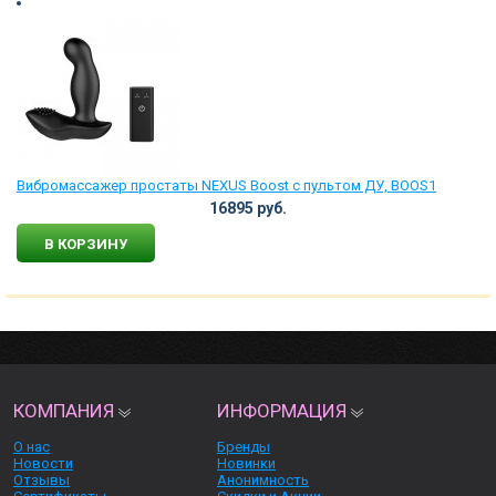
Вибромассажер простаты NEXUS Boost с пультом ДУ, BOOS1
16895 руб.
В КОРЗИНУ
КОМПАНИЯ
ИНФОРМАЦИЯ
О нас
Бренды
Новости
Новинки
Отзывы
Анонимность