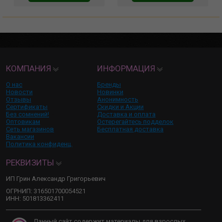
КОМПАНИЯ
ИНФОРМАЦИЯ
О нас
Бренды
Новости
Новинки
Отзывы
Анонимность
Сертификаты
Скидки и Акции
Без сомнений!
Доставка и оплата
Оптовикам
Остерегайтесь подделок
Сеть магазинов
Бесплатная доставка
Вакансии
Политика конфиденц.
РЕКВИЗИТЫ
ИП Грин Александр Григорьевич
ОГРНИП: 316501700054521
ИНН: 501813362411
Данный сайт содержит материалы для взрослых,