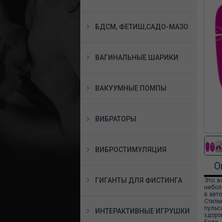
БДСМ, ФЕТИШ,САДО-МАЗО
ВАГИНАЛЬНЫЕ ШАРИКИ
ВАКУУМНЫЕ ПОМПЫ
ВИБРАТОРЫ
ВИБРОСТИМУЛЯЦИЯ
О
ГИГАНТЫ ДЛЯ ФИСТИНГА
Это в
небол
в авт
Стиль
пульс
ИНТЕРАКТИВНЫЕ ИГРУШКИ
здоро