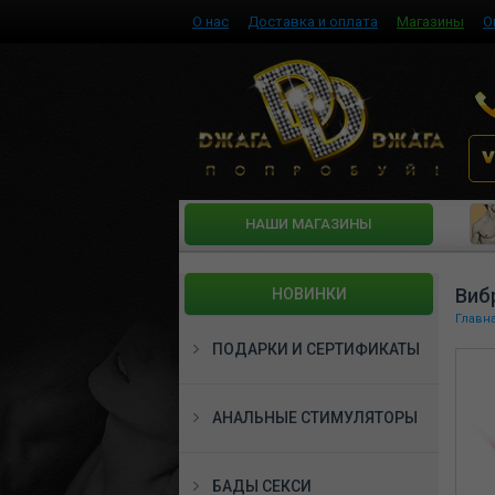
О нас
Доставка и оплата
Магазины
О
HАШИ МАГАЗИНЫ
Виб
НОВИНКИ
Главн
ПОДАРКИ И СЕРТИФИКАТЫ
АНАЛЬНЫЕ СТИМУЛЯТОРЫ
БАДЫ СЕКСИ