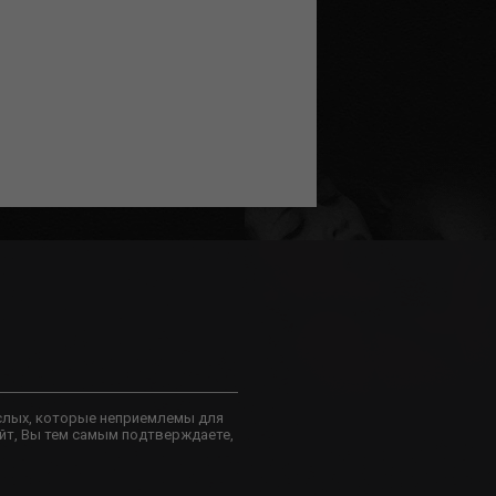
слых, которые неприемлемы для
йт, Вы тем самым подтверждаете,