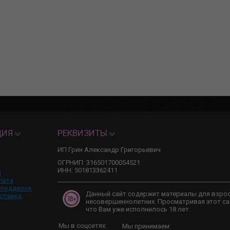
ЦИЯ
РЕКВИЗИТЫ
ИП Грин Александр Григорьевич
ОГРНИП: 316501700054521
ИНН: 501813362411
и
лата
 подделок
Данный сайт содержит материалы для взро
ставка
несовершеннолетних. Просматривая этот са
что Вам уже исполнилось 18 лет.
Мы в соцсетях:
Мы принимаем: