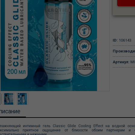
ID:
106143
Производи
Артикул:
MG
писание
лажняющий интимный гель Classic Glide Cooling Effect на водной о
ксимально приятное ощущение от близости обоим партнерам и 
вствительными и нежными.