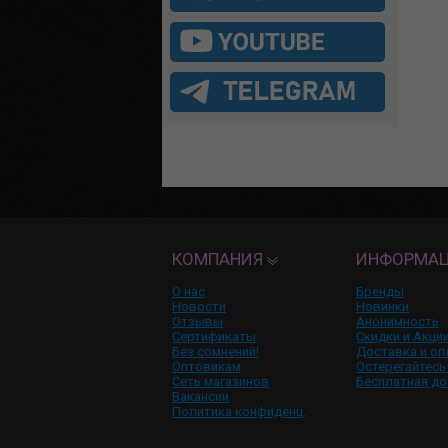
КОМПАНИЯ
ИНФОРМА
О нас
Бренды
Новости
Новинки
Отзывы
Анонимность
Сертификаты
Скидки и Акци
Без сомнений!
Доставка и оп
Оптовикам
Остерегайтесь
Сеть магазинов
Бесплатная до
Вакансии
Политика конфиденц.