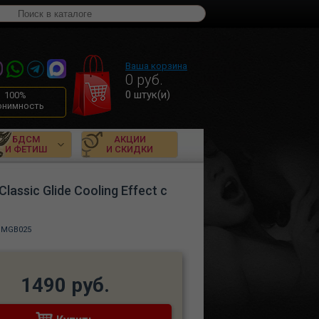
Ваша корзина
0
руб.
0
штук(и)
100%
онимность
БДСМ
АКЦИИ
И ФЕТИШ
И СКИДКИ
sic Glide Cooling Effect с
, MGB025
1490 руб.