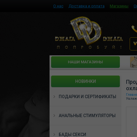
О нас
Доставка и оплата
Магазины
О
HАШИ МАГАЗИНЫ
Про
НОВИНКИ
охл
Главн
ПОДАРКИ И СЕРТИФИКАТЫ
Увлаж
АНАЛЬНЫЕ СТИМУЛЯТОРЫ
БАДЫ СЕКСИ