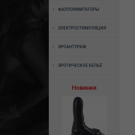
ФАЛЛОИМИТАТОРЫ
ЭЛЕКТРОСТИМУЛЯЦИЯ
ЭРОАНТУРАЖ
ЭРОТИЧЕСКОЕ БЕЛЬЁ
Новинки