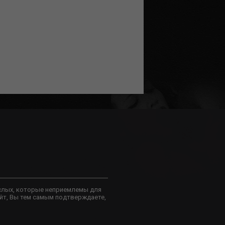
слых, которые неприемлемы для
йт, Вы тем самым подтверждаете,