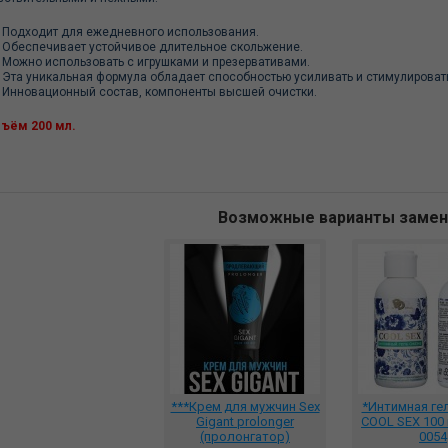
Подходит для ежедневного использования.
Обеспечивает устойчивое длительное скольжение.
Можно использовать с игрушками и презервативами.
Эта уникальная формула обладает способностью усиливать и стимулировать 
Инновационный состав, компоненты высшей очистки.
ъём 200 мл.
Возможные варианты заме
***Крем для мужчин Sex
*Интимная ге
Gigant prolonger
COOL SEX 100 
(пролонгатор)
0054