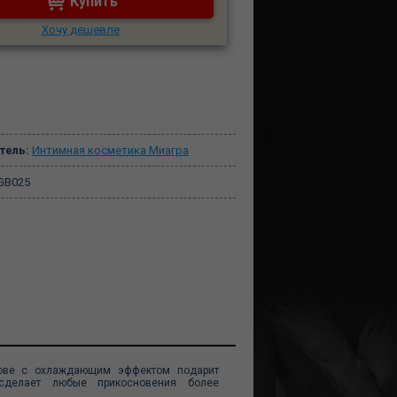
Купить
Хочу дешевле
тель:
Интимная косметика Миагра
B025
снове с охлаждающим эффектом подарит
сделает любые прикосновения более