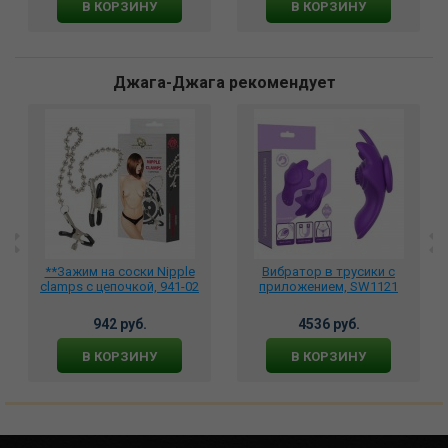
В КОРЗИНУ
В КОРЗИНУ
Джага-Джага рекомендует
**Зажим на соски Nipple
Вибратор в трусики с
clamps с цепочкой, 941-02
приложением, SW1121
942 руб.
4536 руб.
В КОРЗИНУ
В КОРЗИНУ