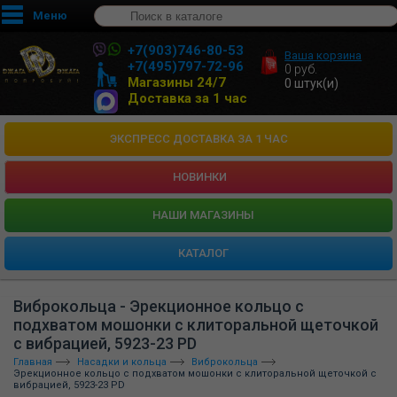
Меню
+7(903)746-80-53
Ваша корзина
+7(495)797-72-96
0
руб.
Магазины 24/7
0
штук(и)
Доставка за 1 час
ЭКСПРЕСС ДОСТАВКА ЗА 1 ЧАС
НОВИНКИ
HАШИ МАГАЗИНЫ
КАТАЛОГ
Виброкольца - Эрекционное кольцо с
подхватом мошонки с клиторальной щеточкой
с вибрацией, 5923-23 PD
Главная
Насадки и кольца
Виброкольца
Эрекционное кольцо с подхватом мошонки с клиторальной щеточкой с
вибрацией, 5923-23 PD