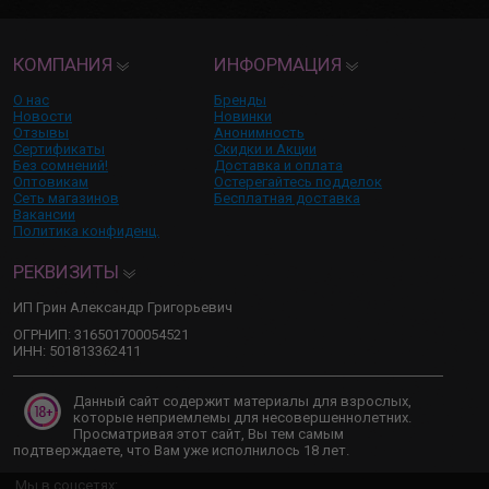
КОМПАНИЯ
ИНФОРМАЦИЯ
О нас
Бренды
Новости
Новинки
Отзывы
Анонимность
Сертификаты
Скидки и Акции
Без сомнений!
Доставка и оплата
Оптовикам
Остерегайтесь подделок
Сеть магазинов
Бесплатная доставка
Вакансии
Политика конфиденц.
РЕКВИЗИТЫ
ИП Грин Александр Григорьевич
ОГРНИП: 316501700054521
ИНН: 501813362411
Данный сайт содержит материалы для взрослых,
которые неприемлемы для несовершеннолетних.
Просматривая этот сайт, Вы тем самым
подтверждаете, что Вам уже исполнилось 18 лет.
Мы в соцсетях: