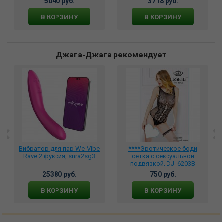
5040 руб.
3718 руб.
В КОРЗИНУ
В КОРЗИНУ
Джага-Джага рекомендует
Вибратор для пар We-Vibe
****Эротическое боди
Rave 2 фуксия, snra2sg3
сетка с сексуальной
подвязкой, DJ_6203B
25380 руб.
750 руб.
В КОРЗИНУ
В КОРЗИНУ