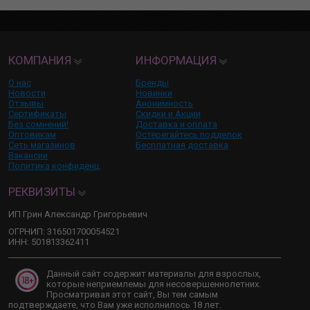
КОМПАНИЯ
ИНФОРМАЦИЯ
О нас
Бренды
Новости
Новинки
Отзывы
Анонимность
Сертификаты
Скидки и Акции
Без сомнений!
Доставка и оплата
Оптовикам
Остерегайтесь подделок
Сеть магазинов
Бесплатная доставка
Вакансии
Политика конфиденц.
РЕКВИЗИТЫ
ИП Грин Александр Григорьевич
ОГРНИП: 316501700054521
ИНН: 501813362411
Данный сайт содержит материалы для взрослых,
которые неприемлемы для несовершеннолетних.
Просматривая этот сайт, Вы тем самым
подтверждаете, что Вам уже исполнилось 18 лет.