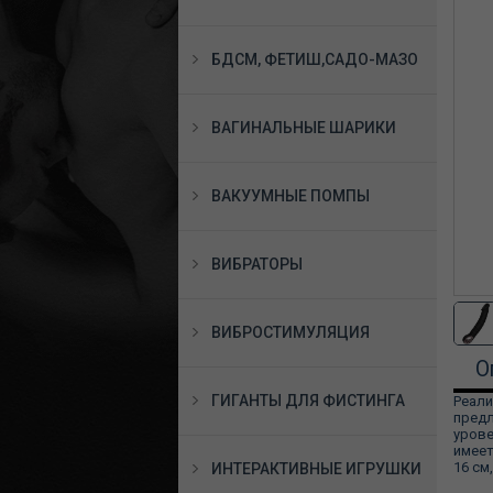
БДСМ, ФЕТИШ,САДО-МАЗО
ВАГИНАЛЬНЫЕ ШАРИКИ
ВАКУУМНЫЕ ПОМПЫ
ВИБРАТОРЫ
ВИБРОСТИМУЛЯЦИЯ
О
ГИГАНТЫ ДЛЯ ФИСТИНГА
Реали
пред
урове
имеет
16 см
ИНТЕРАКТИВНЫЕ ИГРУШКИ