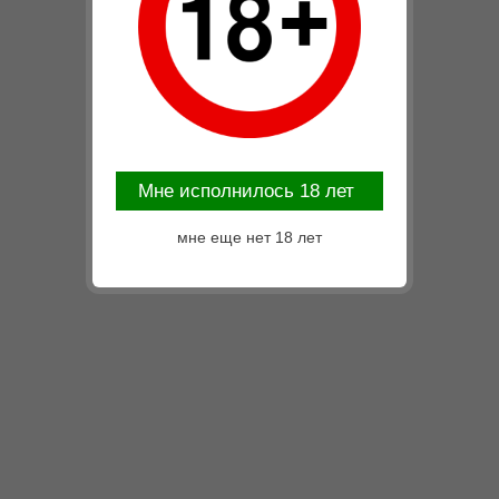
Mне исполнилось 18 лет
мне еще нет 18 лет