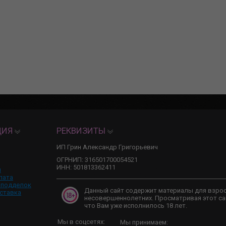
ЦИЯ
РЕКВИЗИТЫ
ИП Грин Александр Григорьевич
ОГРНИП: 316501700054521
ИНН: 501813362411
и
лата
 подделок
Данный сайт содержит материалы для взро
ставка
несовершеннолетних. Просматривая этот са
что Вам уже исполнилось 18 лет.
Мы в соцсетях:
Мы принимаем: