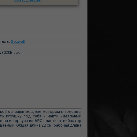
тель:
Secwell
3020Black
вкой оснащен мощным мотором в головке,
ть игрушку под себя и найти идеальный
она и корпуса из АБС-пластика, вибратор
аемый. Общая длина 22 см, рабочая длина