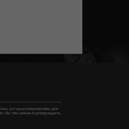
слых, которые неприемлемы для
йт, Вы тем самым подтверждаете,