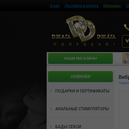
О нас
Доставка и оплата
Магазины
О
HАШИ МАГАЗИНЫ
Виб
НОВИНКИ
Главн
ПОДАРКИ И СЕРТИФИКАТЫ
АНАЛЬНЫЕ СТИМУЛЯТОРЫ
БАДЫ СЕКСИ