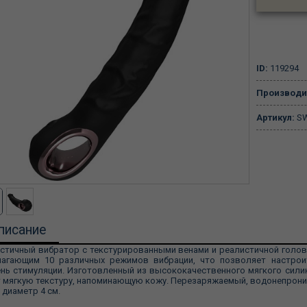
ID:
119294
Производи
Артикул:
SW
писание
стичный вибратор с текстурированными венами и реалистичной голо
лагающим 10 различных режимов вибрации, что позволяет настрои
нь стимуляции. Изготовленный из высококачественного мягкого силик
 мягкую текстуру, напоминающую кожу. Перезаряжаемый, водонепрониц
, диаметр 4 см.