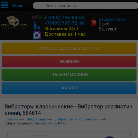
Меню
+7(903)746-80-53
Ваша корзина
+7(495)797-72-96
0
руб.
Магазины 24/7
0
штук(и)
Доставка за 1 час
ЭКСПРЕСС ДОСТАВКА ЗА 1 ЧАС
НОВИНКИ
HАШИ МАГАЗИНЫ
КАТАЛОГ
Вибраторы классические - Вибратор реалистик
синий, 584614
Главная
Вибраторы
Вибраторы классические
Вибратор реалистик синий, 584614