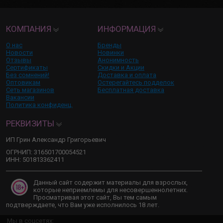
КОМПАНИЯ
ИНФОРМАЦИЯ
О нас
Бренды
Новости
Новинки
Отзывы
Анонимность
Сертификаты
Скидки и Акции
Без сомнений!
Доставка и оплата
Оптовикам
Остерегайтесь подделок
Сеть магазинов
Бесплатная доставка
Вакансии
Политика конфиденц.
РЕКВИЗИТЫ
ИП Грин Александр Григорьевич
ОГРНИП: 316501700054521
ИНН: 501813362411
Данный сайт содержит материалы для взрослых,
которые неприемлемы для несовершеннолетних.
Просматривая этот сайт, Вы тем самым
подтверждаете, что Вам уже исполнилось 18 лет.
Мы в соцсетях: