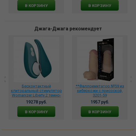
В КОРЗИНУ
В КОРЗИНУ
Джага-Джага рекомендует
Бесконтактный
**Фаллоимитатор №59 из
клиторальный стимулятор
киберкожи с присоской,
Womanizer Liberty 2 темно-
3201-59
бирюзовый, wz112sg3
19278 руб.
1957 руб.
В КОРЗИНУ
В КОРЗИНУ