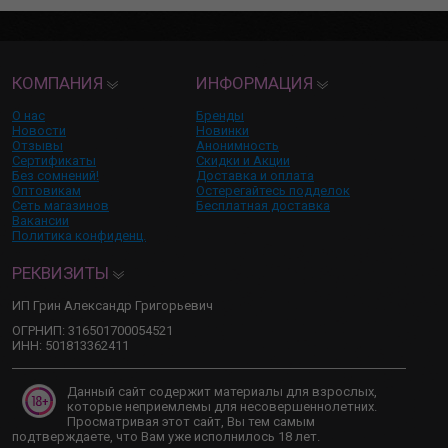
КОМПАНИЯ
ИНФОРМАЦИЯ
О нас
Бренды
Новости
Новинки
Отзывы
Анонимность
Сертификаты
Скидки и Акции
Без сомнений!
Доставка и оплата
Оптовикам
Остерегайтесь подделок
Сеть магазинов
Бесплатная доставка
Вакансии
Политика конфиденц.
РЕКВИЗИТЫ
ИП Грин Александр Григорьевич
ОГРНИП: 316501700054521
ИНН: 501813362411
Данный сайт содержит материалы для взрослых,
которые неприемлемы для несовершеннолетних.
Просматривая этот сайт, Вы тем самым
подтверждаете, что Вам уже исполнилось 18 лет.