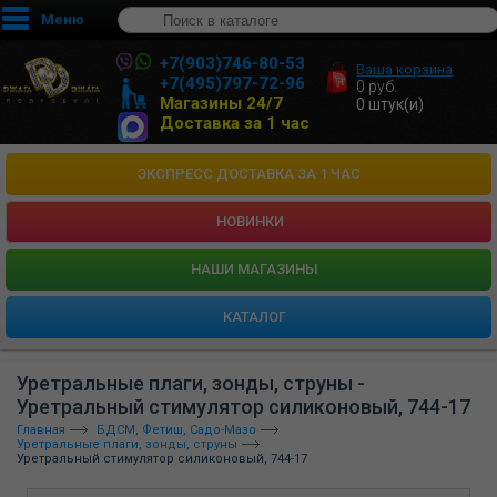
Меню
+7(903)746-80-53
Ваша корзина
+7(495)797-72-96
0
руб.
Магазины 24/7
0
штук(и)
Доставка за 1 час
ЭКСПРЕСС ДОСТАВКА ЗА 1 ЧАС
НОВИНКИ
HАШИ МАГАЗИНЫ
КАТАЛОГ
Уретральные плаги, зонды, струны -
Уретральный стимулятор силиконовый, 744-17
Главная
БДСМ, Фетиш, Садо-Мазо
Уретральные плаги, зонды, струны
Уретральный стимулятор силиконовый, 744-17