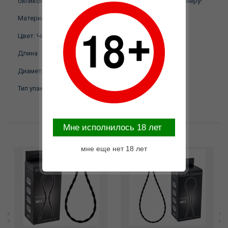
силикона доставит удовольствие вам и вашему партнеру!
Материал: Силикон
Цвет: Черный
Длина : 30 см.
Диаметр: 1 см.
Тип упаковки: Блистер
Mне исполнилось 18 лет
Возможные варианты замены
мне еще нет 18 лет