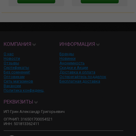
КОМПАНИЯ
ИНФОРМАЦИЯ
О нас
Бренды
Новости
Новинки
Отзывы
Анонимность
Сертификаты
Скидки и Акции
Без сомнений!
Доставка и оплата
Оптовикам
Остерегайтесь подделок
Сеть магазинов
Бесплатная доставка
Вакансии
Политика конфиденц.
РЕКВИЗИТЫ
ИП Грин Александр Григорьевич
ОГРНИП: 316501700054521
ИНН: 501813362411