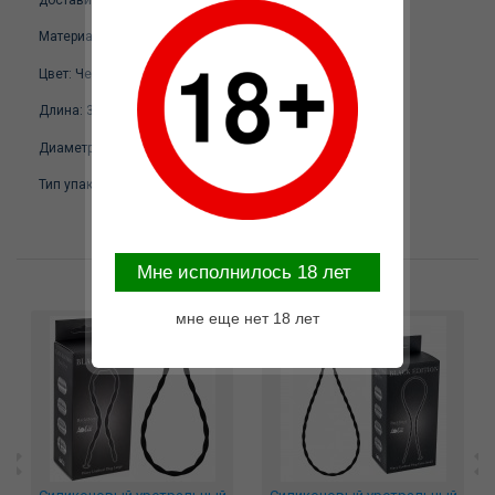
Материал: Силикон
Цвет: Черный
Длина: 30 см.
Диаметр: 0,6 см.
Тип упаковки: Блистер
Mне исполнилось 18 лет
Возможные варианты замены
мне еще нет 18 лет