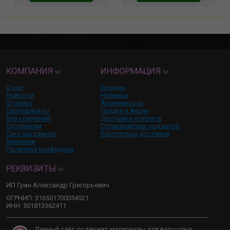
КОМПАНИЯ
ИНФОРМАЦИЯ
О нас
Бренды
Новости
Новинки
Отзывы
Анонимность
Сертификаты
Скидки и Акции
Без сомнений!
Доставка и оплата
Оптовикам
Остерегайтесь подделок
Сеть магазинов
Бесплатная доставка
Вакансии
Политика конфиденц.
РЕКВИЗИТЫ
ИП Грин Александр Григорьевич
ОГРНИП: 316501700054521
ИНН: 501813362411
Данный сайт содержит материалы для взрослых,