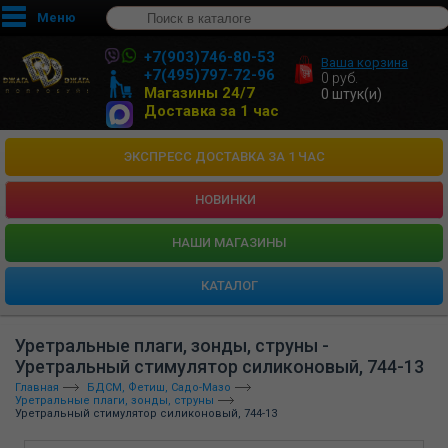
Меню
+7(903)746-80-53
Ваша корзина
+7(495)797-72-96
0
руб.
Магазины 24/7
0
штук(и)
Доставка за 1 час
ЭКСПРЕСС ДОСТАВКА ЗА 1 ЧАС
НОВИНКИ
HАШИ МАГАЗИНЫ
КАТАЛОГ
Уретральные плаги, зонды, струны -
Уретральный стимулятор силиконовый, 744-13
Главная
БДСМ, Фетиш, Садо-Мазо
Уретральные плаги, зонды, струны
Уретральный стимулятор силиконовый, 744-13