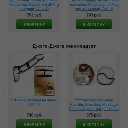
Силиконовый уретральный
Силиконовый уретральный
массажер Wavy Urethral Plug
массажер Wavy Urethral Plug
средний, 4214-02
ультра малый, 744-10
793 руб.
793 руб.
В КОРЗИНУ
В КОРЗИНУ
Джага-Джага рекомендует
*Утяжка двойная на пенис,
****Массажная свеча
901-13
Relaxing & Exciting Massage
Candle Фруктовая фантазия
30 мл., BMN-0077
748 руб.
875 руб.
В КОРЗИНУ
В КОРЗИНУ