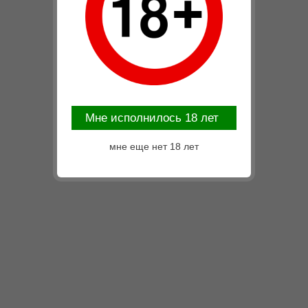
Mне исполнилось 18 лет
мне еще нет 18 лет