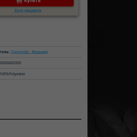
Купить
Хочу дешевле
тель:
Concorde - Франция
0006003000
100%Polyester