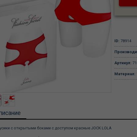
ID:
78914
Производи
Артикул:
71
Материал:
писание
усики с открытыми боками с доступом красные JOCK LOLA