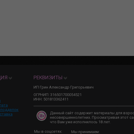
ЦИЯ
РЕКВИЗИТЫ
ИП Грин Александр Григорьевич
ОГРНИП: 316501700054521
ИНН: 501813362411
и
лата
 подделок
Данный сайт содержит материалы для взро
ставка
несовершеннолетних. Просматривая этот са
что Вам уже исполнилось 18 лет.
Мы в соцсетях:
Мы принимаем: