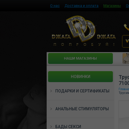
О нас
Доставка и оплата
Магазины
О
HАШИ МАГАЗИНЫ
Тру
НОВИНКИ
710
Главн
ПОДАРКИ И СЕРТИФИКАТЫ
Труси
АНАЛЬНЫЕ СТИМУЛЯТОРЫ
БАДЫ СЕКСИ