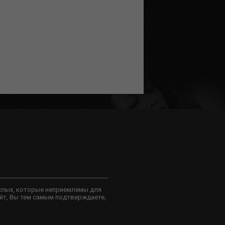
слых, которые неприемлемы для
йт, Вы тем самым подтверждаете,