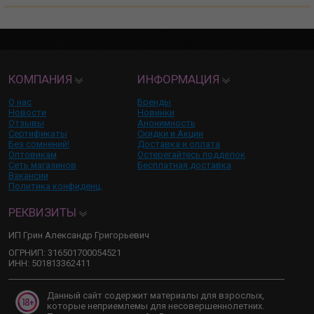
КОМПАНИЯ
ИНФОРМАЦИЯ
О нас
Бренды
Новости
Новинки
Отзывы
Анонимность
Сертификаты
Скидки и Акции
Без сомнений!
Доставка и оплата
Оптовикам
Остерегайтесь подделок
Сеть магазинов
Бесплатная доставка
Вакансии
Политика конфиденц.
РЕКВИЗИТЫ
ИП Грин Александр Григорьевич
ОГРНИП: 316501700054521
ИНН: 501813362411
Данный сайт содержит материалы для взрослых,
которые неприемлемы для несовершеннолетних.