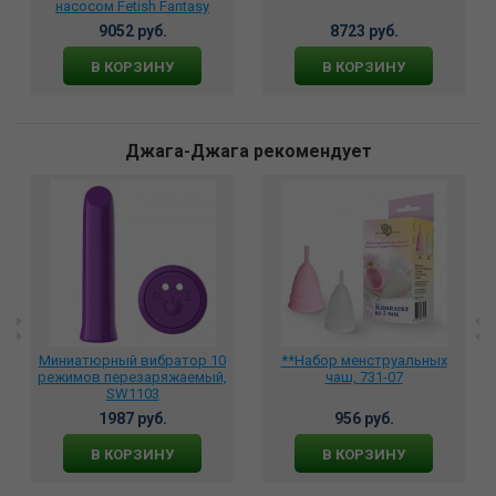
насосом Fetish Fantasy
Series Inflatable Vibrating
9052 руб.
8723 руб.
3957-23
В КОРЗИНУ
В КОРЗИНУ
Джага-Джага рекомендует
Миниатюрный вибратор 10
**Набор менструальных
режимов перезаряжаемый,
чаш, 731-07
SW1103
1987 руб.
956 руб.
В КОРЗИНУ
В КОРЗИНУ