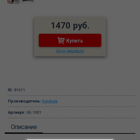
1470 руб.
Купить
Хочу дешевле
ID:
81611
Производитель:
Kanikule
Артикул:
GE-1001
Описание