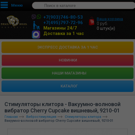
Меню
+7(903)746-80-53
Ваша корзина
+7(495)797-72-96
0
руб.
Магазины 24/7
0
штук(и)
Доставка за 1 час
ЭКСПРЕСС ДОСТАВКА ЗА 1 ЧАС
НОВИНКИ
HАШИ МАГАЗИНЫ
КАТАЛОГ
Стимуляторы клитора - Вакуумно-волновой
вибратор Cherry Cupcake вишневый, 9210-01
Главная
Вибростимуляция
Стимуляторы клитора
Вакуумно-волновой вибратор Cherry Cupcake вишневый, 9210-01