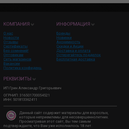
КОМПАНИЯ
ИНФОРМАЦИЯ
О нас
Бренды
Новости
Новинки
Отзывы
Анонимность
Сертификаты
Скидки и Акции
Без сомнений!
Доставка и оплата
Оптовикам
Остерегайтесь подделок
Сеть магазинов
Бесплатная доставка
Вакансии
Политика конфиденц.
РЕКВИЗИТЫ
ИП Грин Александр Григорьевич
ОГРНИП: 316501700054521
ИНН: 501813362411
Данный сайт содержит материалы для взрослых,
которые неприемлемы для несовершеннолетних.
Просматривая этот сайт, Вы тем самым
подтверждаете, что Вам уже исполнилось 18 лет.