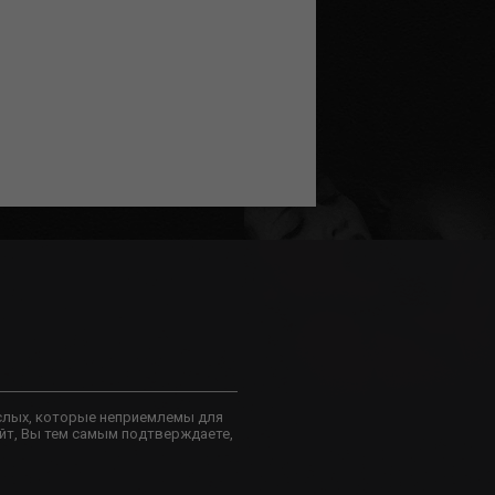
слых, которые неприемлемы для
йт, Вы тем самым подтверждаете,