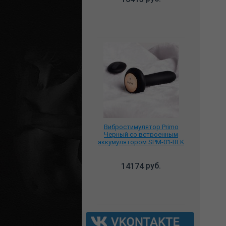
Вибростимулятор Primo
Черный со встроенным
аккумулятором SPM-01-BLK
руб.
14174