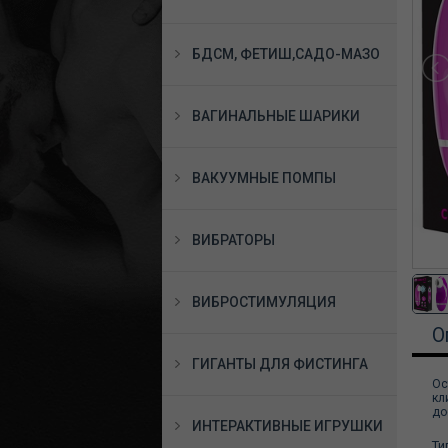
БДСМ, ФЕТИШ,САДО-МАЗО
ВАГИНАЛЬНЫЕ ШАРИКИ
ВАКУУМНЫЕ ПОМПЫ
ВИБРАТОРЫ
ВИБРОСТИМУЛЯЦИЯ
О
ГИГАНТЫ ДЛЯ ФИСТИНГА
Ос
кл
до
ИНТЕРАКТИВНЫЕ ИГРУШКИ
Ти