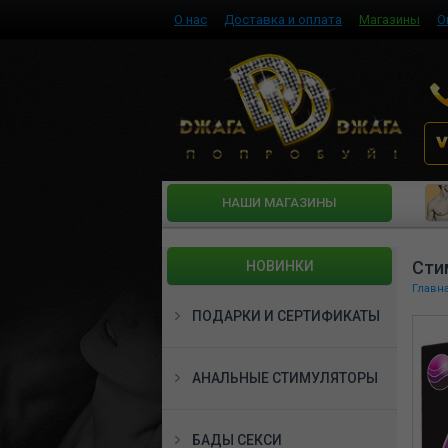
О нас
Доставка и оплата
Магазины
О
HАШИ МАГАЗИНЫ
Сти
НОВИНКИ
Главн
ПОДАРКИ И СЕРТИФИКАТЫ
АНАЛЬНЫЕ СТИМУЛЯТОРЫ
БАДЫ СЕКСИ