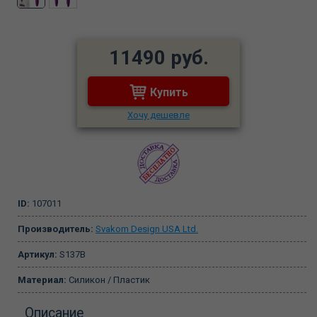
11490 руб.
Купить
Хочу дешевле
ID:
107011
Производитель:
Svakom Design USA Ltd.
Артикул:
S137B
Материал:
Силикон / Пластик
Описание