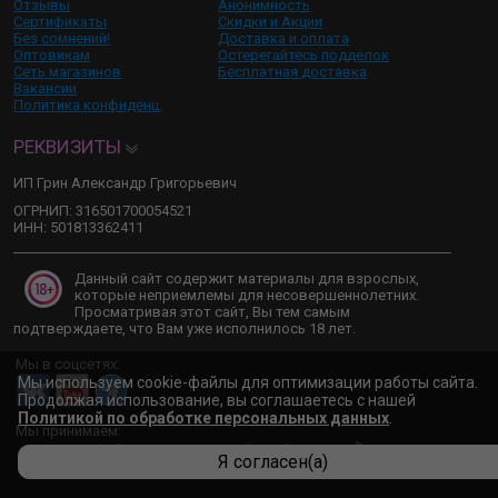
Отзывы
Анонимность
Сертификаты
Скидки и Акции
Без сомнений!
Доставка и оплата
Оптовикам
Остерегайтесь подделок
Сеть магазинов
Бесплатная доставка
Вакансии
Политика конфиденц.
РЕКВИЗИТЫ
ИП Грин Александр Григорьевич
ОГРНИП: 316501700054521
ИНН: 501813362411
Данный сайт содержит материалы для взрослых,
которые неприемлемы для несовершеннолетних.
Просматривая этот сайт, Вы тем самым
подтверждаете, что Вам уже исполнилось 18 лет.
Мы в соцсетях:
Мы используем cookie-файлы для оптимизации работы сайта.
Продолжая использование, вы соглашаетесь с нашей
Политикой по обработке персональных данных
.
Мы принимаем:
Я согласен(а)