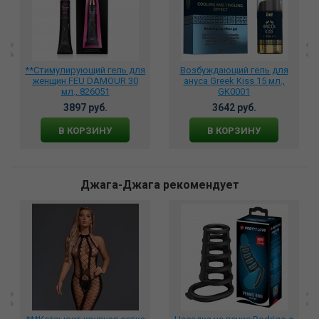
**Стимулирующий гель для
Возбуждающий гель для
женщин FEU DAMOUR 30
ануса Greek Kiss 15 мл.,
мл., 826051
GK0001
3897 руб.
3642 руб.
В КОРЗИНУ
В КОРЗИНУ
Джага-Джага рекомендует