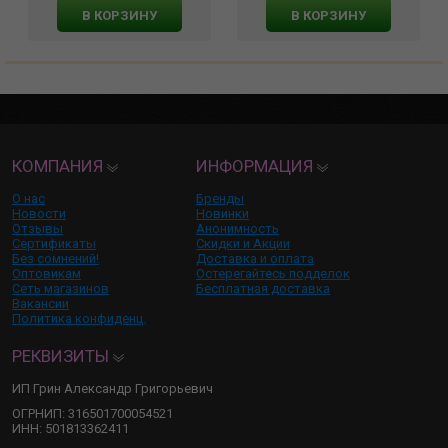
В КОРЗИНУ
В КОРЗИНУ
КОМПАНИЯ
ИНФОРМАЦИЯ
О нас
Бренды
Новости
Новинки
Отзывы
Анонимность
Сертификаты
Скидки и Акции
Без сомнений!
Доставка и оплата
Оптовикам
Остерегайтесь подделок
Сеть магазинов
Бесплатная доставка
Вакансии
Политика конфиденц.
РЕКВИЗИТЫ
ИП Грин Александр Григорьевич
ОГРНИП: 316501700054521
ИНН: 501813362411