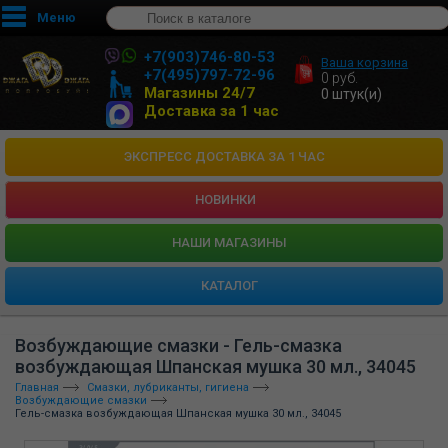
Меню
+7(903)746-80-53
Ваша корзина
+7(495)797-72-96
0
руб.
Магазины 24/7
0
штук(и)
Доставка за 1 час
ЭКСПРЕСС ДОСТАВКА ЗА 1 ЧАС
НОВИНКИ
HАШИ МАГАЗИНЫ
КАТАЛОГ
Возбуждающие смазки - Гель-смазка
возбуждающая Шпанская мушка 30 мл., 34045
Главная
Смазки, лубриканты, гигиена
Возбуждающие смазки
Гель-смазка возбуждающая Шпанская мушка 30 мл., 34045