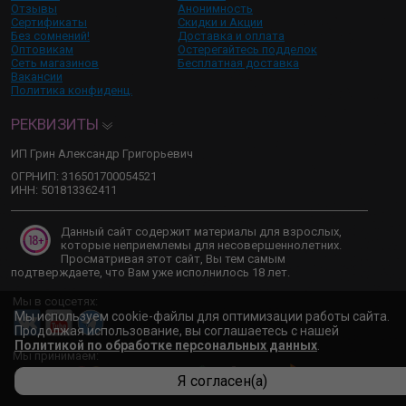
Отзывы
Анонимность
Сертификаты
Скидки и Акции
Без сомнений!
Доставка и оплата
Оптовикам
Остерегайтесь подделок
Сеть магазинов
Бесплатная доставка
Вакансии
Политика конфиденц.
РЕКВИЗИТЫ
ИП Грин Александр Григорьевич
ОГРНИП: 316501700054521
ИНН: 501813362411
Данный сайт содержит материалы для взрослых,
которые неприемлемы для несовершеннолетних.
Просматривая этот сайт, Вы тем самым
подтверждаете, что Вам уже исполнилось 18 лет.
Мы в соцсетях:
Мы используем cookie-файлы для оптимизации работы сайта.
Продолжая использование, вы соглашаетесь с нашей
Политикой по обработке персональных данных
.
Мы принимаем:
Я согласен(а)