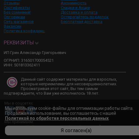
Отзывы
Анонимность
Сертификаты
Скидки и Акции
Без сомнений!
Доставка и оплата
Оптовикам
Остерегайтесь подделок
Сеть магазинов
Бесплатная доставка
Вакансии
Политика конфиденц.
РЕКВИЗИТЫ
ИП Грин Александр Григорьевич
ОГРНИП: 316501700054521
ИНН: 501813362411
Данный сайт содержит материалы для взрослых,
которые неприемлемы для несовершеннолетних.
Просматривая этот сайт, Вы тем самым
подтверждаете, что Вам уже исполнилось 18 лет.
Мы в соцсетях:
Мы используем cookie-файлы для оптимизации работы сайта.
Продолжая использование, вы соглашаетесь с нашей
Политикой по обработке персональных данных
.
Мы принимаем:
Я согласен(а)