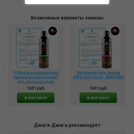
Возможные варианты замены
***Анально-вагинальная
*Интимный гель-смазка
смазка (водная основа)
SAFE SEX 200 мл., BMN-0004
для секса и игрушек
UNIVERSAL SEX 200 мл.,
1691 руб.
1691 руб.
BMN-0002
В КОРЗИНУ
В КОРЗИНУ
Джага-Джага рекомендует