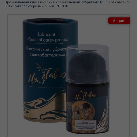
Премиальный классический крем-гелевый лубрикант Touch of care PRE-
BIO с лактобактериями 50 мл., NT-0010
Акции