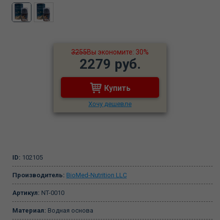
3255
Вы экономите: 30%
2279 руб.
Купить
Хочу дешевле
ID:
102105
Производитель:
BioMed-Nutrition LLC
Артикул:
NT-0010
Материал:
Водная основа