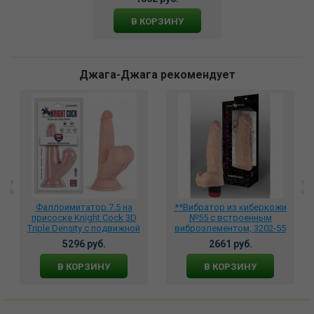
В КОРЗИНУ
Джага-Джага рекомендует
Фаллоимитатор 7.5 на
**Вибратор из киберкожи
присоске Knight Cock 3D
№55 с встроенным
Triple Density с подвижной
виброэлементом, 3202-55
мошонкой, VN317020
5296 руб.
2661 руб.
В КОРЗИНУ
В КОРЗИНУ