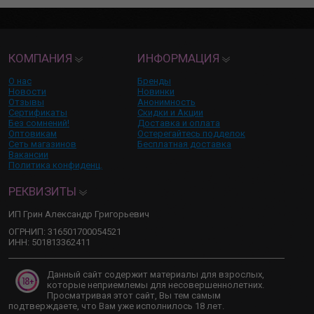
КОМПАНИЯ
ИНФОРМАЦИЯ
О нас
Бренды
Новости
Новинки
Отзывы
Анонимность
Сертификаты
Скидки и Акции
Без сомнений!
Доставка и оплата
Оптовикам
Остерегайтесь подделок
Сеть магазинов
Бесплатная доставка
Вакансии
Политика конфиденц.
РЕКВИЗИТЫ
ИП Грин Александр Григорьевич
ОГРНИП: 316501700054521
ИНН: 501813362411
Данный сайт содержит материалы для взрослых,
которые неприемлемы для несовершеннолетних.
Просматривая этот сайт, Вы тем самым
подтверждаете, что Вам уже исполнилось 18 лет.